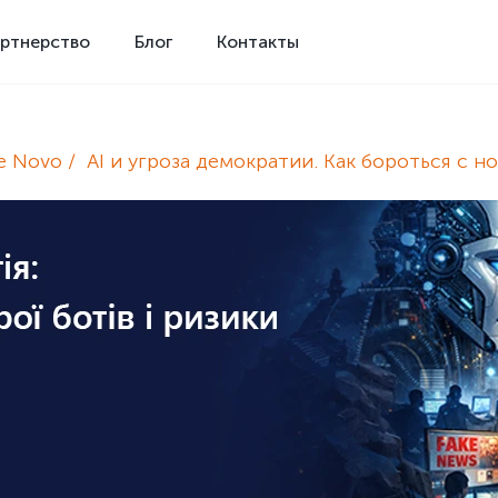
ртнерство
Блог
Контакты
e Novo
AI и угроза демократии. Как бороться с 