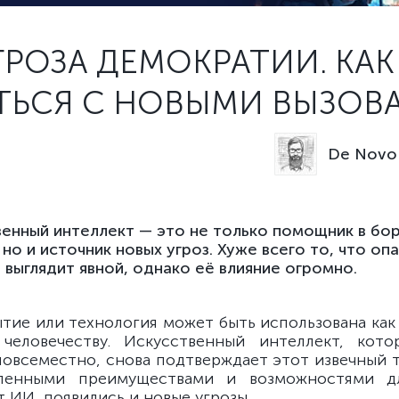
УГРОЗА ДЕМОКРАТИИ. КАК
ТЬСЯ С НОВЫМИ ВЫЗОВ
De Novo 
енный интеллект — это не только помощник в бор
 но и источник новых угроз. Хуже всего то, что оп
 выглядит явной, однако её влияние огромно.
тие или технология может быть использована как в
человечеству. Искусственный интеллект, кото
повсеместно, снова подтверждает этот извечный т
ленными преимуществами и возможностями дл
 ИИ, появились и новые угрозы.