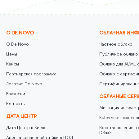
О DE NOVO
ОБЛАЧНАЯ ИНФ
О De Novo
Частное облако
Цены
Публичное облако
Кейсы
Облако для AI/ML с
Партнерская программа
Облако с сертифи
Логотип De Novo
Cертифицированно
Вакансии
ОБЛАЧНЫЕ СЕР
Контакты
Миграция инфрастр
ДАТА ЦЕНТР
Kubernetes как сер
Дата Центр в Киеве
Восстановление в 
DRaaS
Аренда серверной стійки в ЦОД