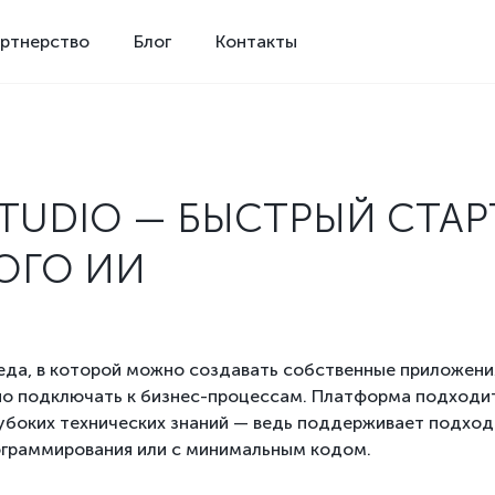
ртнерство
Блог
Контакты
STUDIO
— БЫСТРЫЙ СТАР
ОГО ИИ
среда, в которой можно создавать собственные приложени
но подключать к бизнес-процессам. Платформа подходит
лубоких технических знаний — ведь поддерживает подход
ограммирования или с минимальным кодом.