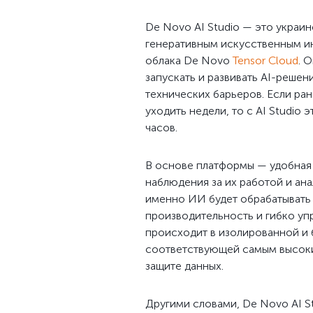
De Novo AI Studio — это украин
генеративным искусственным ин
облака De Novo
Tensor Cloud
. 
запускать и развивать AI-решен
технических барьеров. Если ра
уходить недели, то с AI Studio
часов.
В основе платформы — удобная
наблюдения за их работой и ана
именно ИИ будет обрабатывать 
производительность и гибко уп
происходит в изолированной и 
соответствующей самым высоки
защите данных.
Другими словами, De Novo AI S