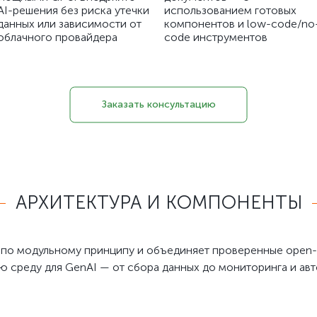
AI-решения без риска утечки
использованием готовых
данных или зависимости от
компонентов и low-code/no
облачного провайдера
code инструментов
Заказать консультацию
АРХИТЕКТУРА И КОМПОНЕНТЫ
 по модульному принципу и объединяет проверенные open-
среду для GenAI — от сбора данных до мониторинга и авт