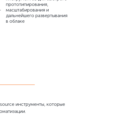
прототипирования,
-
масштабирования и
дальнейшего развертывания
в облаке
source инструменты, которые
оматизации.