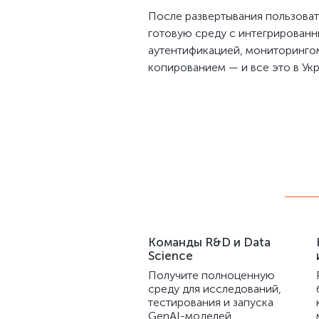
После развертывания пользова
готовую среду с интегрирован
аутентификацией, мониторинго
копированием — и все это в Ук
Команды R&D и Data
Science
Получите полноценную
среду для исследований,
тестирования и запуска
GenAI-моделей.