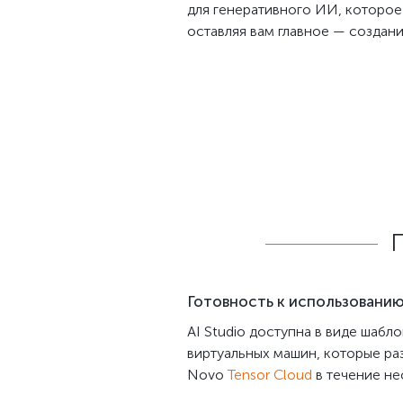
для генеративного ИИ, которое 
оставляя вам главное — создани
Готовность к использовани
AI Studio доступна в виде шабл
виртуальных машин, которые ра
Novo
Tensor Cloud
в течение не