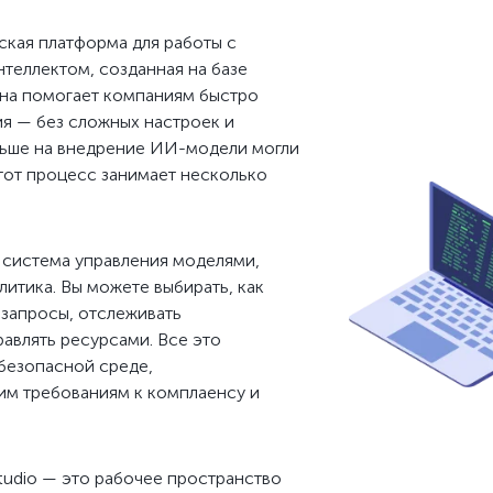
ская платформа для работы с
теллектом, созданная на базе
Она помогает компаниям быстро
ия — без сложных настроек и
ньше на внедрение ИИ-модели могли
 этот процесс занимает несколько
 система управления моделями,
литика. Вы можете выбирать, как
запросы, отслеживать
равлять ресурсами. Все это
безопасной среде,
м требованиям к комплаенсу и
tudio — это рабочее пространство