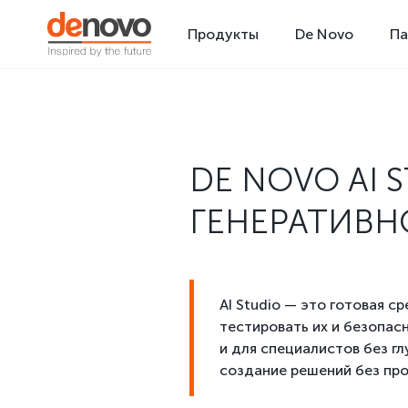
Продукты
De Novo
Па
DE NOVO
AI 
ГЕНЕРАТИВН
AI Studio — это готовая 
тестировать их и безопас
и для специалистов без г
создание решений без пр