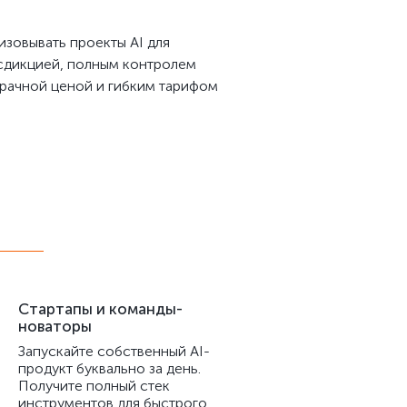
зовывать проекты AI для
сдикцией, полным контролем
зрачной ценой и гибким тарифом
Стартапы и команды-
новаторы
Запускайте собственный AI-
продукт буквально за день.
Получите полный стек
инструментов для быстрого