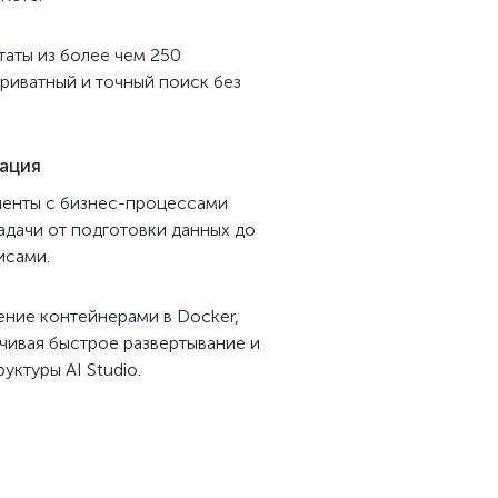
таты из более чем 250
риватный и точный поиск без
ация
енты с бизнес-процессами
адачи от подготовки данных до
исами.
ние контейнерами в Docker,
чивая быстрое развертывание и
ктуры AI Studio.