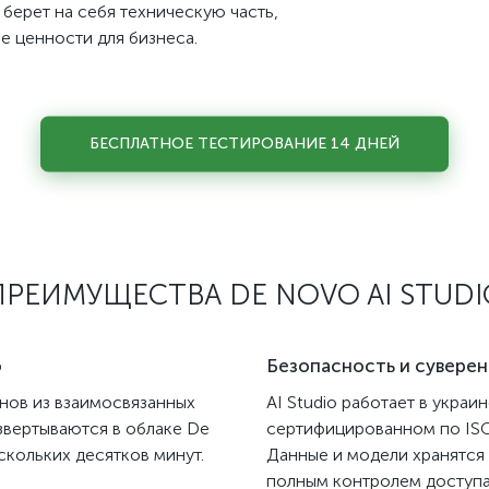
берет на себя техническую часть,
е ценности для бизнеса.
БЕСПЛАТНОЕ ТЕСТИРОВАНИЕ 14 ДНЕЙ
ПРЕИМУЩЕСТВА
DE NOVO AI STUDI
ю
Безопасность и сувере
онов из взаимосвязанных
AI Studio работает в украи
звертываются в облаке De
сертифицированном по ISO
скольких десятков минут.
Данные и модели хранятся
полным контролем доступа