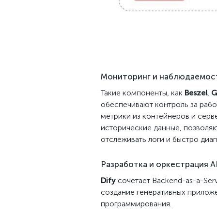
Мониторинг и наблюдаемос
Такие компоненты, как
Beszel
,
G
обеспечивают контроль за раб
метрики из контейнеров и серв
исторические данные, позволя
отслеживать логи и быстро диаг
Разработка и оркестрация 
Dify
сочетает Backend-as-a-Ser
создание генеративных прилож
программирования.