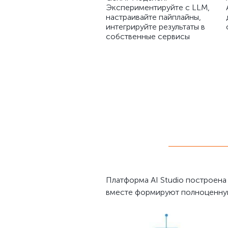
Экспериментируйте с LLM,
настраивайте пайплайны,
интегрируйте результаты в
собственные сервисы
Платформа AI Studio построена
вместе формируют полноценную 