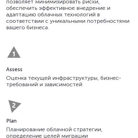
позволяет минимизировать риски,
обеспечить эффективное внедрение и
адаптацию облачных технологий в
соответствии с уникальными потребностями
вашего бизнеса.
Assess
Оценка текущей инфраструктуры, бизнес-
требований и зависимостей
Plan
Планирование облачной стратегии,
определение целей миграции