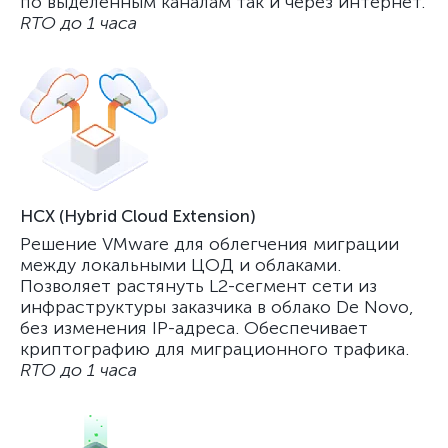
по выделенным каналам так и через интернет.
RTO до 1 часа
HCX (Hybrid Cloud Extension)
Решение VMware для облегчения миграции
между локальными ЦОД и облаками.
Позволяет растянуть L2-сегмент сети из
инфраструктуры заказчика в облако De Novo,
без изменения IP-адреса. Обеспечивает
криптографию для миграционного трафика.
RTO до 1 часа