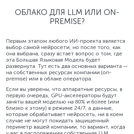
ОБЛАКО ДЛЯ LLM ИЛИ ON-
PREMISE?
Первым этапом любого ИИ-проекта является
выбор самой нейросети, но после того, как
она выбрана, сразу встает вопрос о том, где
эта Большая Языковая Модель будет
развернута. Тут есть два основных варианта —
на собственных ресурсах компании (on-
premise) или в облаке оператора.
Если вы уверены, что аппаратные ресурсы, в
первую очередь, GPU-акселераторы будут
заняты вашей моделью на 80% и более (или
близко к этому) в режиме 24/7, а данные,
которые обрабатывает нейросеть, ни в коем
случае не могут покидать защищенный
периметр вашей компании, то вариант, когда
у вас в распоряжении собственная LLM