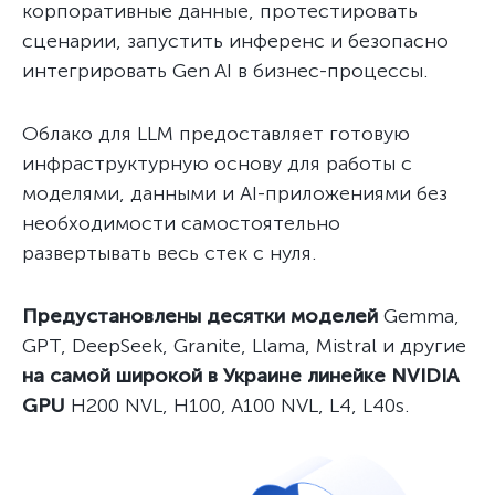
корпоративные данные, протестировать
сценарии, запустить инференс и безопасно
интегрировать Gen AI в бизнес-процессы.
Облако для LLM предоставляет готовую
инфраструктурную основу для работы с
моделями, данными и AI-приложениями без
необходимости самостоятельно
развертывать весь стек с нуля.
Предустановлены десятки моделей
Gemma,
GPT, DeepSeek, Granite, Llama, Mistral и другие
на самой широкой в Украине линейке NVIDIA
GPU
H200 NVL, H100, A100 NVL, L4, L40s.