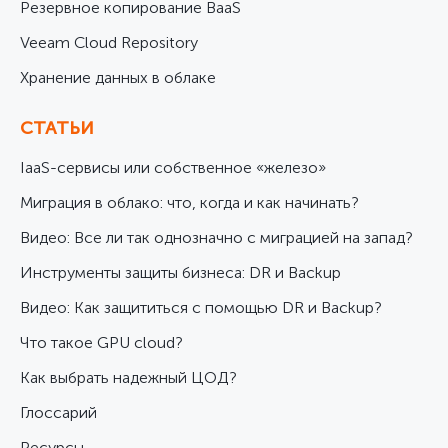
Резервное копирование BaaS
Veeam Cloud Repository
Хранение данных в облаке
СТАТЬИ
IaaS-сервисы или собственное «железо»
Миграция в облако: что, когда и как начинать?
Видео: Все ли так однозначно с миграцией на запад?
Инструменты защиты бизнеса: DR и Backup
Видео: Как защититься с помощью DR и Backup?
Что такое GPU cloud?
Как выбрать надежный ЦОД?
Глоссарий
Ресурсы