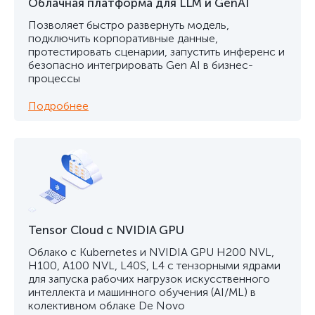
Облачная платформа для LLM и GenAI
Позволяет быстро развернуть модель,
подключить корпоративные данные,
протестировать сценарии, запустить инференс и
безопасно интегрировать Gen AI в бизнес-
процессы
Подробнее
Tensor Cloud с NVIDIA GPU
Облако с Kubernetes и NVIDIA GPU H200 NVL,
H100, A100 NVL, L40S, L4 с тензорными ядрами
для запуска рабочих нагрузок искусственного
интеллекта и машинного обучения (AI/ML) в
колективном облаке De Novo