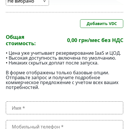
Не вибрано
Добавить VDC
Общая
0,00 грн/мес
без НДС
стоимость:
•
Цена уже учитывает резервирование IaaS и ЦОД.
•
Высокая доступность включена по умолчанию.
•
Никаких скрытых доплат после запуска.
В форме отображены только базовые опции.
Отправьте запрос и получите подробное
коммерческое предложение с учетом всех ваших
потребностей.