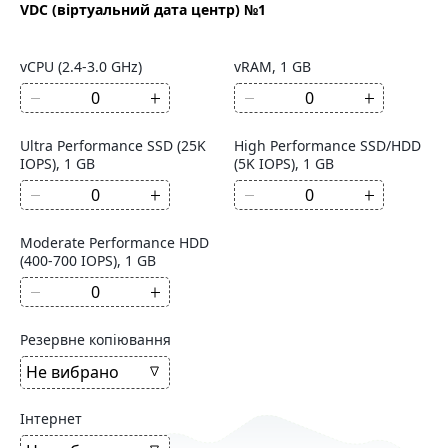
VDC (віртуальний дата центр) №1
vCPU (2.4-3.0 GHz)
vRAM, 1 GB
Ultra Performance SSD (25K
High Performance SSD/HDD
IOPS), 1 GB
(5K IOPS), 1 GB
Moderate Performance HDD
(400-700 IOPS), 1 GB
Резервне копіювання
Не вибрано
Інтернет