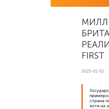
МИЛЛ
БРИТ
РЕАЛ
FIRST
2025-01-02
Государс
примером
страна п
хотя на 