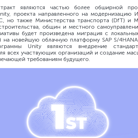
тракт являются частью более обширной пр
nity, проекта направленного на модернизацию 
, но также Министерства транспорта (DfT) и 
троительства, общин и местного самоуправлени
иативы будет произведена миграция с локальны
0) на новейшую облачную платформу SAP S/4HAN
граммы Unity являются внедрение стандарт
ля всех участвующих организаций и создание ма
вечающей требованиям будущего.