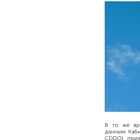
В то же вр
данным Кабин
CDDO) приз