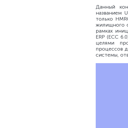
Данный кон
названием U
только HMRC
жилищного с
рамках иниц
ERP (ECC 6.
целями про
процессов д
системы, от