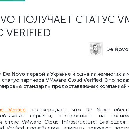
VO ПОЛУЧАЕТ СТАТУС 
 VERIFIED
De Novo 
 De Novo первой в Украине и одна из немногих в 
 статус партнера VMware Cloud Verified. Это пока
 мировые стандарты предоставляемых компанией 
d Verified
подтверждает, что De Novo обесп
в облачные сервисы, построенные на полн
 стеке VMware Cloud Infrastructure. Благодаря
ud Verified провайдеров, клиенты получают дост