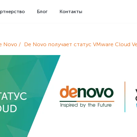
ртнерство
Блог
Контакты
e Novo
De Novo получает статус VMware Cloud Ver