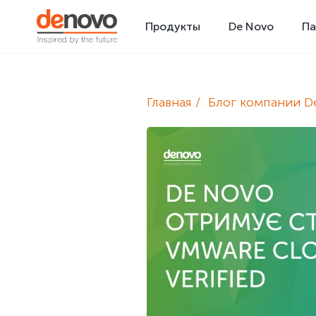
Продукты
De Novo
Па
Главная
Блог компании D