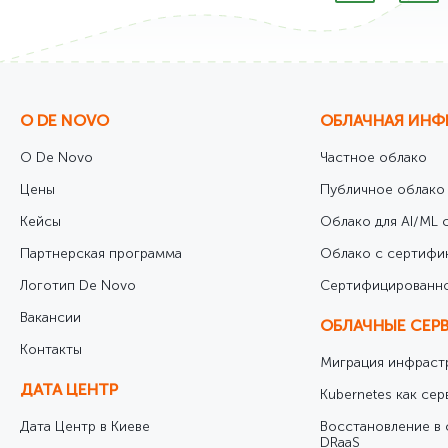
О DE NOVO
ОБЛАЧНАЯ ИНФ
О De Novo
Частное облако
Цены
Публичное облако
Кейсы
Облако для AI/ML с
Партнерская программа
Облако с сертифи
Логотип De Novo
Cертифицированно
Вакансии
ОБЛАЧНЫЕ СЕР
Контакты
Миграция инфрастр
ДАТА ЦЕНТР
Kubernetes как сер
Дата Центр в Киеве
Восстановление в 
DRaaS