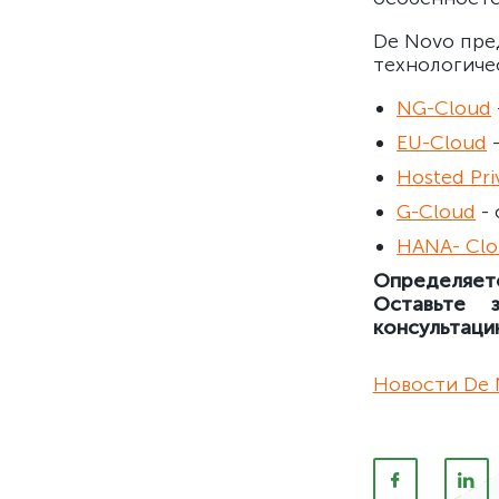
De Novo пре
технологиче
NG-Cloud
EU-Cloud
–
Hosted Pri
G-Cloud
- 
HANA- Cl
Определяете
Оставьте 
консультаци
Новости De 