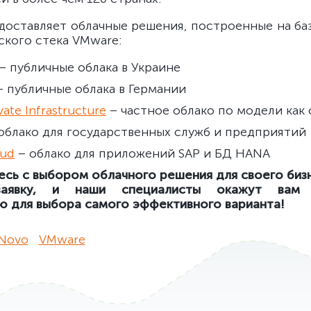
доставляет облачные решения, построенные на ба
ского стека VMware:
– публичные облака в Украине
 публичные облака в Германии
vate Infrastructure
– частное облако по модели как
облако для государственных служб и предприятий
oud
– облако для приложений SAP и БД HANA
сь с выбором облачного решения для своего биз
заявку, и наши специалисты окажут вам 
ю для выбора самого эффективного варианта!
Novo
VMware