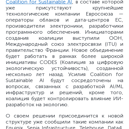
Coalition for Sustainable AI
, в составе которой
уже присутствуют крупнейшие
технологические компании Евросоюза —
операторы облаков и дата-центров ЕС,
производители электроники, разработчики
программного обеспечения. Инициаторами
создания коалиции выступили ООН,
Международный союз электросвязи (ITU) и
правительство Франции. Новое объединение
будет работать в рамках более широкой
инициативы CODES (Коалиция за цифровую
экологическую устойчивость), созданной
несколько лет назад. Усилия Coalition for
Sustainable AI будут сосредоточены на
вопросах, связанных с разработкой AI/ML
инфраструктур и решений, кроме того,
коалиция будет контролировать влияние ИИ-
разработок на экологию.
О своем решении присоединится к новой
структуре уже сообщили такие компании как
Equinix, Sepia Infrastructure, Telehouse, Data4,