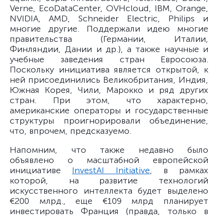
Verne, EcoDataCenter, OVHcloud, IBM, Orange,
NVIDIA, AMD, Schneider Electric, Philips и
многие другие. Поддержали идею многие
правительства (Германии, Италии,
Финляндии, Дании и др.), а также научные и
учебные заведения стран Евросоюза.
Поскольку инициатива является открытой, к
ней присоединились Великобритания, Индия,
Южная Корея, Чили, Марокко и ряд других
стран. При этом, что характерно,
американские операторы и государственные
структуры проигнорировали объединение,
что, впрочем, предсказуемо.
Напомним, что также недавно было
объявлено о масштабной европейской
инициативе
InvestAI Initiative
, в рамках
которой, на развитие технологий
искусственного интеллекта будет выделено
€200 млрд., еще €109 млрд планирует
инвестировать Франция (правда, только в