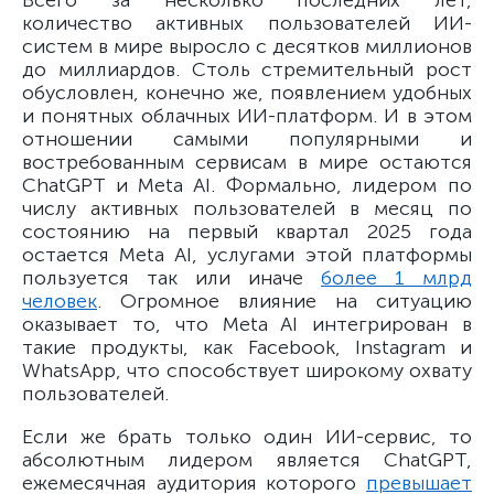
Всего за несколько последних лет,
количество активных пользователей ИИ-
систем в мире выросло с десятков миллионов
до миллиардов. Столь стремительный рост
обусловлен, конечно же, появлением удобных
и понятных облачных ИИ-платформ. И в этом
отношении самыми популярными и
востребованным сервисам в мире остаются
ChatGPT и Meta AI. Формально, лидером по
числу активных пользователей в месяц по
состоянию на первый квартал 2025 года
остается Meta AI, услугами этой платформы
пользуется так или иначе
более 1 млрд
человек
. Огромное влияние на ситуацию
оказывает то, что Meta AI интегрирован в
такие продукты, как Facebook, Instagram и
WhatsApp, что способствует широкому охвату
пользователей.
Если же брать только один ИИ-сервис, то
абсолютным лидером является ChatGPT,
ежемесячная аудитория которого
превышает