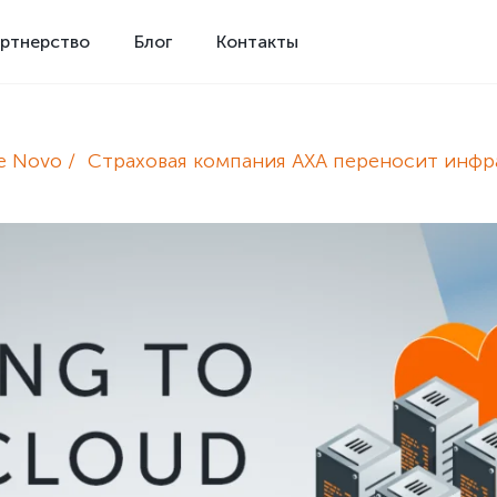
ртнерство
Блог
Контакты
e Novo
Страховая компания АХА переносит инфра