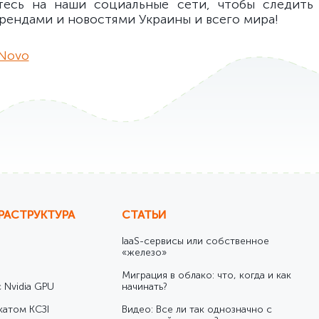
тесь на наши социальные сети, чтобы следить 
рендами и новостями Украины и всего мира!
Novo
РАСТРУКТУРА
СТАТЬИ
IaaS-сервисы или собственное
«железо»
Миграция в облако: что, когда и как
 Nvidia GPU
начинать?
катом КСЗІ
Видео: Все ли так однозначно с