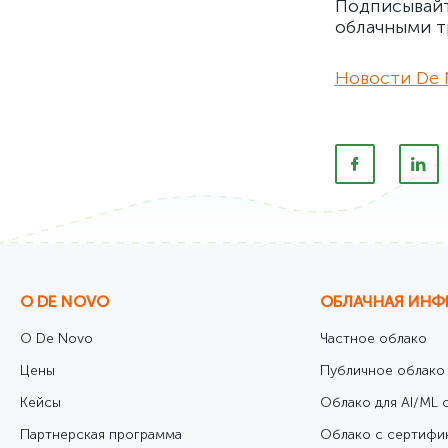
Подписывай
облачными т
Новости De 
О DE NOVO
ОБЛАЧНАЯ ИНФ
О De Novo
Частное облако
Цены
Публичное облако
Кейсы
Облако для AI/ML с
Партнерская программа
Облако с сертифи