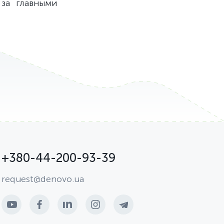
за главными
+380-44-200-93-39
request@denovo.ua