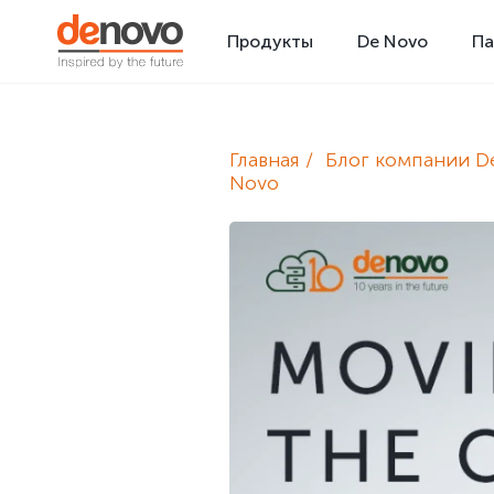
Продукты
De Novo
Па
Главная
Блог компании D
Novo