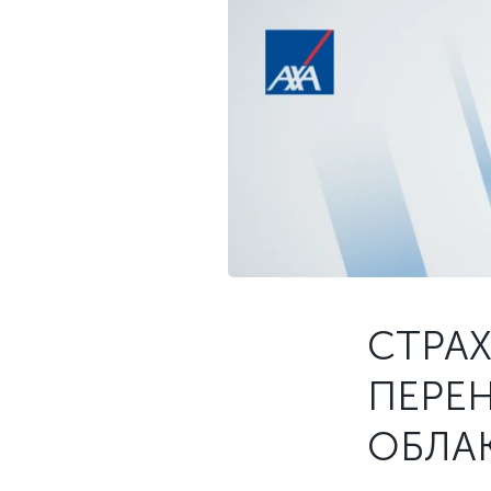
СТРА
ПЕРЕ
ОБЛА