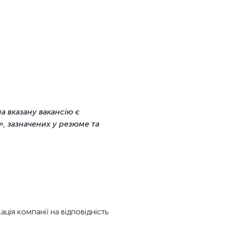
а вказану вакансію є
, зазначених у резюме та
ція компанії на відповідність