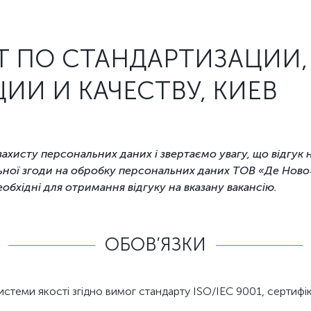
 ПО СТАНДАРТИЗАЦИИ,
ИИ И КАЧЕСТВУ, КИЕВ
ахисту персональних даних і звертаємо увагу, що відгук н
ної згоди на обробку персональних даних ТОВ «Де Ново»
еобхідні для отримання відгуку на вказану вакансію.
ОБОВ’ЯЗКИ
стеми якості згідно вимог стандарту ISO/IEC 9001, сертифіка