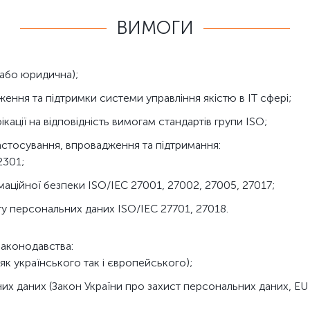
ВИМОГИ
 або юридична);
ення та підтримки системи управління якістю в ІТ сфері;
кації на відповідність вимогам стандартів групи ISO;
застосування, впровадження та підтримання:
2301;
маційної безпеки ISO/IEC 27001, 27002, 27005, 27017;
ту персональних даних ISO/IEC 27701, 27018.
законодавства:
(як українського так і європейського);
них даних (Закон України про захист персональних даних, EU