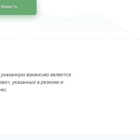
ПРАВИТЬ
 указанную вакансию является
во», указанных в резюме и
ию.