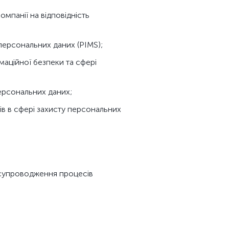
мпанії на відповідність
ерсональних даних (PIMS);
маційної безпеки та сфері
персональних даних;
ів в сфері захисту персональних
, супроводження процесів