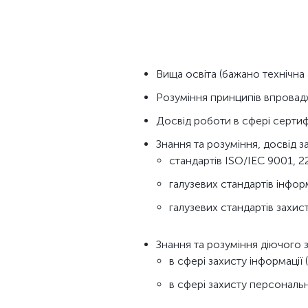
Вища освіта (бажано технічна
Розуміння принципів впровадж
Досвід роботи в сфері сертифі
Знання та розуміння, досвід 
стандартів ISO/IEC 9001, 2
галузевих стандартів інфор
галузевих стандартів захис
Знання та розуміння діючого 
в сфері захисту інформації 
в сфері захисту персональ