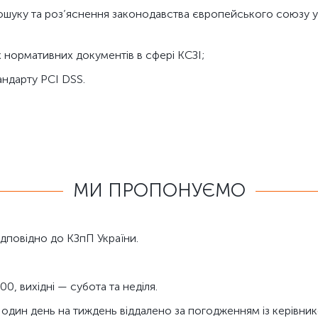
шуку та роз’яснення законодавства європейського союзу у 
х нормативних документів в сфері КСЗІ;
андарту PCI DSS.
МИ ПРОПОНУЄМО
дповідно до КЗпП України.
00, вихідні — субота та неділя.
 один день на тиждень віддалено за погодженням із керівник