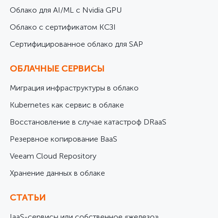
Облако для AI/ML с Nvidia GPU
Облако с сертификатом КСЗІ
Cертифицированное облако для SAP
ОБЛАЧНЫЕ СЕРВИСЫ
Миграция инфраструктуры в облако
Kubernetes как сервис в облаке
Восстановление в случае катастроф DRaaS
Резервное копирование BaaS
Veeam Cloud Repository
Хранение данных в облаке
СТАТЬИ
IaaS-сервисы или собственное «железо»