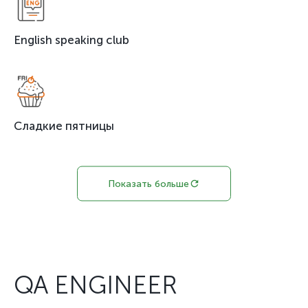
English speaking club
Сладкие пятницы
Показать больше
QA ENGINEER