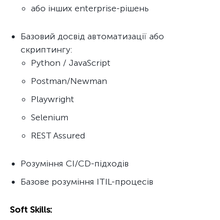
або інших enterprise-рішень
Базовий досвід автоматизації або
скриптингу:
Python / JavaScript
Postman/Newman
Playwright
Selenium
REST Assured
Розуміння CI/CD-підходів
Базове розуміння ITIL-процесів
Soft Skills: