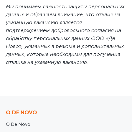
Мы понимаем важность защиты персональных
данных и обращаем внимание, что отклик на
указанную вакансию является
подтверждением добровольного согласия на
обработку персональных данных ООО «Де
Ново», указанных в резюме и дополнительных
данных, которые необходимы для получения
отклика на указанную вакансию.
О DE NOVO
О De Novo