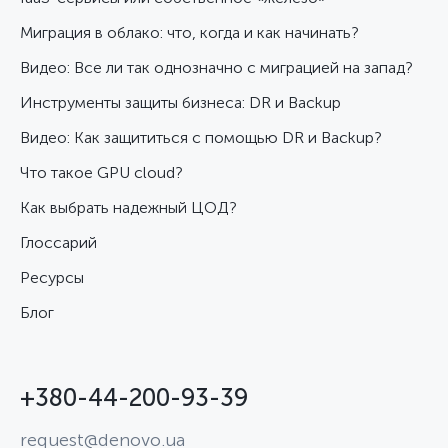
Миграция в облако: что, когда и как начинать?
Видео: Все ли так однозначно с миграцией на запад?
Инструменты защиты бизнеса: DR и Backup
Видео: Как защититься с помощью DR и Backup?
Что такое GPU cloud?
Как выбрать надежный ЦОД?
Глоссарий
Ресурсы
Блог
+380-44-200-93-39
request@denovo.ua