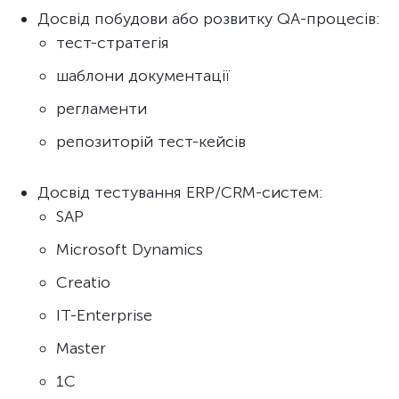
Досвід побудови або розвитку QA-процесів:
тест-стратегія
шаблони документації
регламенти
репозиторій тест-кейсів
Досвід тестування ERP/CRM-систем:
SAP
Microsoft Dynamics
Creatio
IT-Enterprise
Master
1С