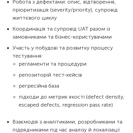
Робота з дефектами: опис, відтворення,
пріоритизація (severity/priority), супровід
життєвого циклу
Координація та супровід UAT разом із
замовниками та бізнес-користувачами
Участь у побудові та розвитку процесу
тестування:
регламенти та процедури
репозиторій тест-кейсів
регресійна база
підходи до метрик якості (defect density,
escaped defects, regression pass rate)
Взаємодія з аналітиками, розробниками та
підрядниками під час аналізу й локалізації