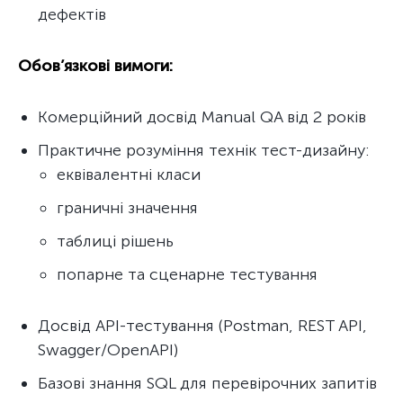
дефектів
Обов’язкові вимоги:
Комерційний досвід Manual QA від 2 років
Практичне розуміння технік тест-дизайну:
еквівалентні класи
граничні значення
таблиці рішень
попарне та сценарне тестування
Досвід API-тестування (Postman, REST API,
Swagger/OpenAPI)
Базові знання SQL для перевірочних запитів