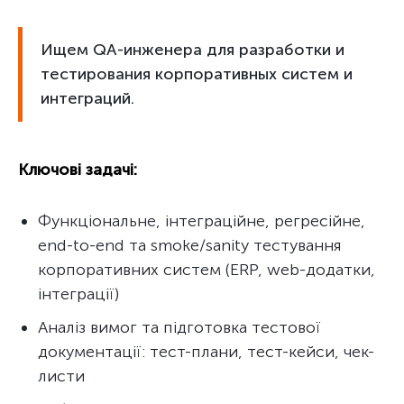
Ищем QA-инженера для разработки и
тестирования корпоративных систем и
интеграций.
Ключові задачі:
Функціональне, інтеграційне, регресійне,
end-to-end та smoke/sanity тестування
корпоративних систем (ERP, web-додатки,
інтеграції)
Аналіз вимог та підготовка тестової
документації: тест-плани, тест-кейси, чек-
листи