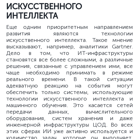
ИСКУССТВЕННОГО
ИНТЕЛЛЕКТА
Еще одним приоритетным направлением
развития являются технологии
искусственного интеллекта. Такое мнение
высказывают, например, аналитики Gartner.
Дело в том, что ИТ-инфраструктуры
становятся все более сложными, а различные
решения, связанные с управлением ими, все
чаще необходимо принимать в режиме
реального времени. В такой ситуации
адекватную реакцию на события могут
обеспечить только системы, использующие
технологии искусственного интеллекта и
машинного обучения. Это касается сетей
передачи данных, вычислительного
оборудования, систем хранения и даже
инженерной инфраструктуры ЦОД. Во всех
этих сферах ИИ уже активно используется и
количество задач, которые он выполняет,