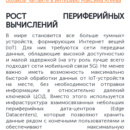
облаков, читайте в интервью Максима Агеева
РОСТ ПЕРИФЕРИЙНЫХ
ВЫЧИСЛЕНИЙ
В мире становится все больше «умных»
устройств, формирующих Интернет вещей
(IoT). Для них требуются сети передачи
данных, обладающие высокой доступностью
и малой задержкой (на эту роль лучше всего
подходят сети мобильной связи 5G). Не менее
важно иметь возможность максимально
быстрой обработки данных от IoT-устройств
на месте, без необходимости отправки
информации в относительно далекий
ключевой ЦОД. Вместо этого используется
инфраструктура взаимосвязанных небольших
периферийных дата-центров (Edge
Datacenters), которые позволяют хранить
данные рядом с конечными пользователями и
обеспечивают максимальную