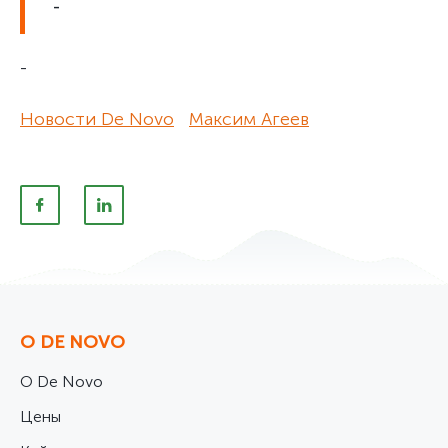
-
-
Новости De Novo
Максим Агеев
О DE NOVO
О De Novo
Цены