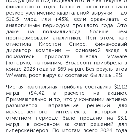
продукции и ПО, подвела итоги 2 кв текущего
финансового года. Главной новостью стало
резкое увеличение квартальной выручки — до
$12,5 млрд или +43%, если сравнивать с
аналогичным периодом прошлого года. Это
даже на полмиллиарда больше чем
прогнозировали аналитики. При этом, как
отметила Кирстен Спирс, финансовый
директор компании — основной вклад в
показатель прироста внесла VMware
(которую, напомним, Broadcom приобрела в
конце 2023 года за $69 млрд). Без результатов
VMware, рост выручки составил бы лишь 12%.
Чистая квартальная прибыль составила $2,12
млрд. ($4,42 в расчете на акцию).
Примечательно и то, что у компании активно
развивается направление решений для
искусственного интеллекта, которых в
отчетном периоде было продано на $3,1
млрд., в основном за счет решений для
гиперскейлеров. По итогам всего 2024 года