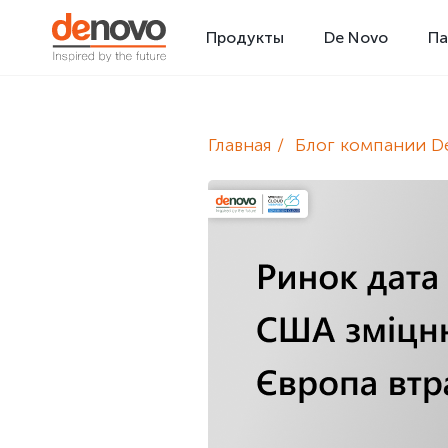
Продукты
De Novo
Па
Главная
Блог компании D