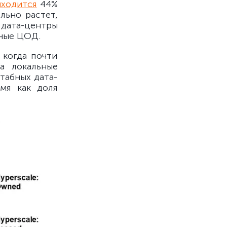
ходится
44%
льно растет,
 дата-центры
вные ЦОД.
 когда почти
а локальные
табных дата-
мя как доля