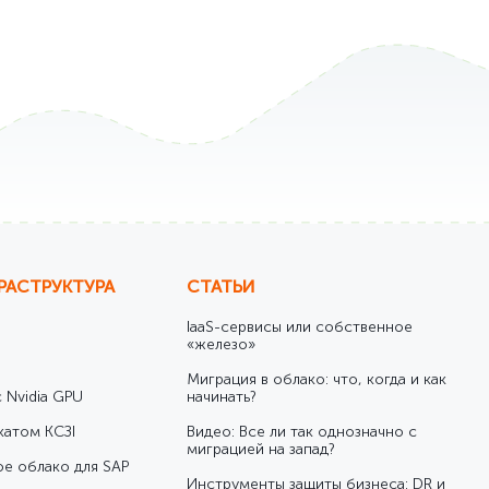
РАСТРУКТУРА
СТАТЬИ
IaaS-сервисы или собственное
«железо»
Миграция в облако: что, когда и как
 Nvidia GPU
начинать?
катом КСЗІ
Видео: Все ли так однозначно с
миграцией на запад?
е облако для SAP
Инструменты защиты бизнеса: DR и