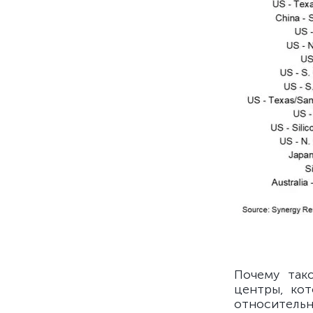
Почему так
центры, кот
относительн