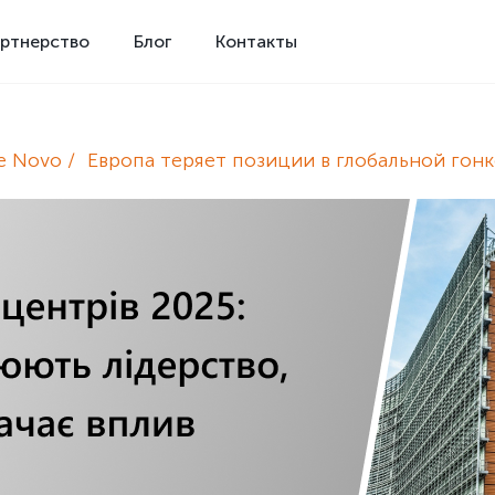
ртнерство
Блог
Контакты
e Novo
Европа теряет позиции в глобальной гон