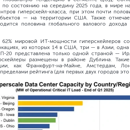
 по состоянию на середину 2025 года, в мире н
ентров гиперскейл-класса, при этом почти полов
бъектов — на территории США. Также отмечает
одится половина глобального валового дохода
 62% мировой ИТ-мощности гиперскейлеров со
окациях, из которых 14 в США, три — в Азии, одна
П-20 представлена только одной страной — Ир
скейлеры размещены в районе Дублина. Такие
ции, как Франкфурт-на-Майне, Амстердам, Ло
 пределами рейтинга (для первых двух городов это 