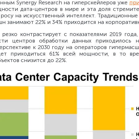
данным Synergy Research на гиперскейлеров уже
при
ности дата-центров в мире и эта доля стремите
просу на искусственный интеллект. Традиционные
шн занимают 22% и 34% приходится на корпорати
, резко контрастирует с показателями 2019 года,
ти центров обработки данных приходилось н
перспективе к 2030 году на операторов гипермасш
дет приходиться 61% всей мощности, в то вре
ъектов снизится до 22%.