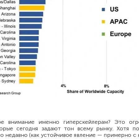
ое внимание именно гиперскейлерам? Это огр
орые сегодня задают тон всему рынку. Хотя п
о недавно (как устойчивое явление — примерно с н