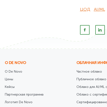
ЦОД
AI/ML
О DE NOVO
ОБЛАЧНАЯ ИНФ
О De Novo
Частное облако
Цены
Публичное облако
Кейсы
Облако для AI/ML с
Партнерская программа
Облако с сертифи
Логотип De Novo
Cертифицированно