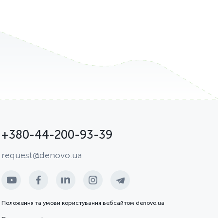
+380-44-200-93-39
request@denovo.ua
Положення та умови користування вебсайтом denovo.ua