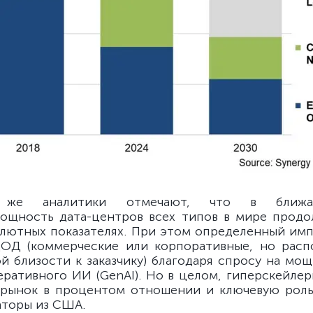
же аналитики отмечают, что в ближа
ощность дата-центров всех типов в мире прод
олютных показателях. При этом определенный имп
ЦОД (коммерческие или корпоративные, но расп
й близости к заказчику) благодаря спросу на мо
еративного ИИ (GenAI). Но в целом, гиперскейле
 рынок в процентом отношении и ключевую роль
аторы из США.