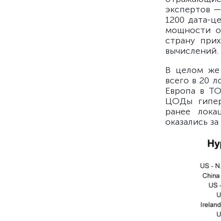
экспертов —
1200 дата-ц
мощности о
страну прих
вычислений.
В целом же
всего в 20 л
Европа в ТО
ЦОДы гипер
ранее лока
оказались за