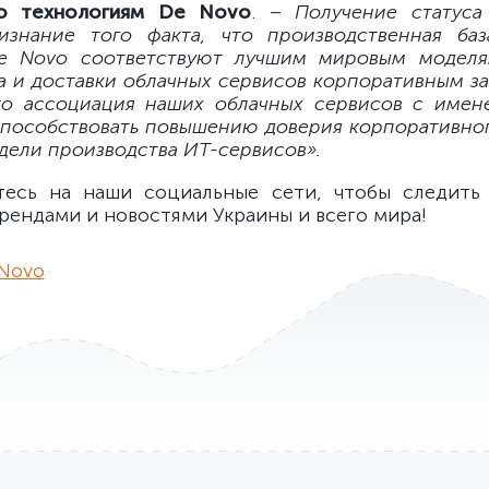
о технологиям De Novo
. –
Получение статуса
изнание того факта, что производственная ба
e Novo соответствуют лучшим мировым моделя
а и доставки облачных сервисов корпоративным за
то ассоциация наших облачных сервисов с име
 способствовать повышению доверия корпоративног
дели производства ИТ-сервисов».
тесь на наши социальные сети, чтобы следить 
рендами и новостями Украины и всего мира!
Novo