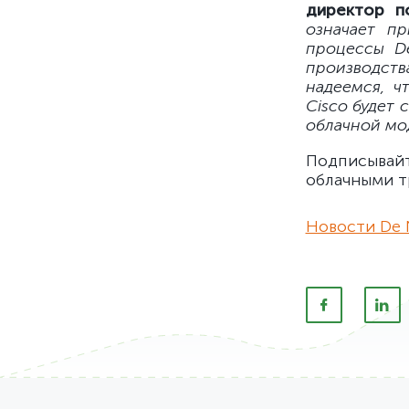
директор п
означает пр
процессы D
производств
надеемся, ч
Cisco будет
облачной мо
Подписывай
облачными т
Новости De 