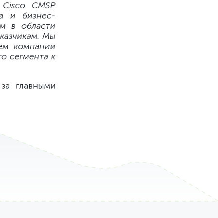
 Cisco CMSP
за и бизнес-
м в области
казчикам. Мы
нем компании
о сегмента к
за главными