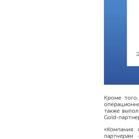
Кроме того,
операционно
также выпол
Gold-партне
«Компания 
партнерам 