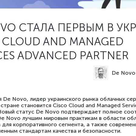
VO СТАЛА ПЕРВЫМ В УК
 CLOUD AND MANAGED
CES ADVANCED PARTNER
De Novo 
 De Novo, лидер украинского рынка облачных сер
 стране становится Cisco Cloud and Managed Serv
 Новый статус De Novo подтверждает полное соо
e Novo лучшим мировым практикам в области об
 для корпоративного сегмента, а также совреме
нным стандартам качества и безопасности.