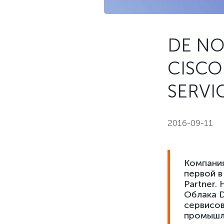
DE NO
CISCO
SERVI
2016-09-11
Компания
первой в
Partner.
Облака D
сервисов
промышле