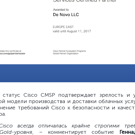
 статус Cisco CMSP подтверждает зрелость и 
й модели производства и доставки облачных услу
нение требований Cisco к безопасности и качест
ра.
Cisco всегда отличалась крайне строгими тре
Gold-уровня
, – комментирует событие
Генна