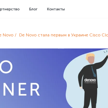
ртнерство
Блог
Контакты
e Novo
De Novo стала первым в Украине Cisco Cl