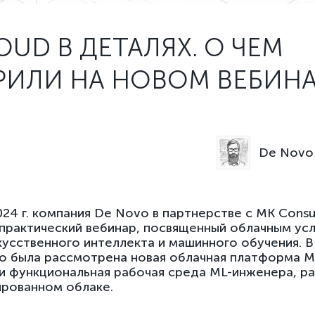
OUD В ДЕТАЛЯХ. О ЧЕМ
РИЛИ НА НОВОМ ВЕБИНА
De Novo 
024 г. компания De Novo в партнерстве с MK Consu
практический вебинар, посвященный облачным усл
кусственного интеллекта и машинного обучения. В
 была рассмотрена новая облачная платформа M
и функциональная рабочая среда ML-инженера, ра
рованном облаке.