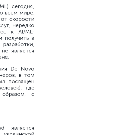
ML) сегодня,
о всем мире.
 от скорости
луг, нередко
ес к AI/ML-
и получить в
разработки,
 не является
ане.
ния De Novo
еров, в том
ыл посвящен
еловек), где
образом, с
d является
 украинской