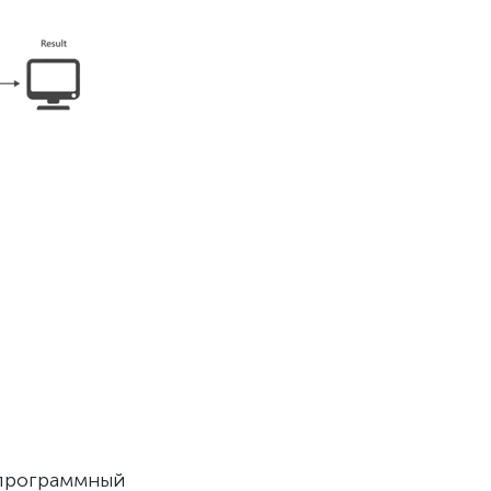
программный