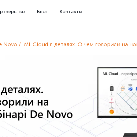
ртнерство
Блог
Контакты
e Novo
ML Cloud в деталях. О чем говорили на н