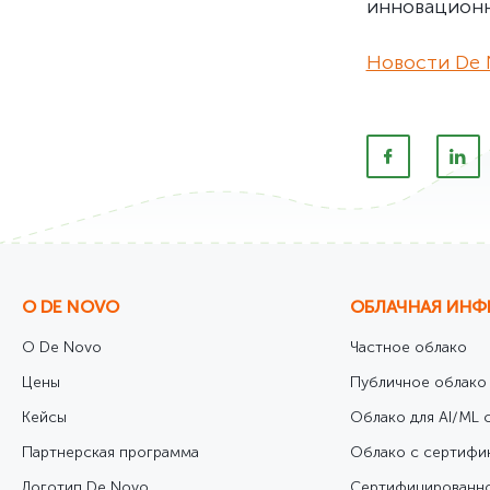
инновационн
Новости De 
О DE NOVO
ОБЛАЧНАЯ ИНФ
О De Novo
Частное облако
Цены
Публичное облако
Кейсы
Облако для AI/ML с
Партнерская программа
Облако с сертифи
Логотип De Novo
Cертифицированно