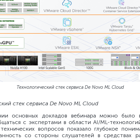
Технологический стек сервиса De Novo ML Cloud
ский стек сервиса De Novo ML Cloud
нии основных докладов вебинара можно было 
щаться с экспертами в области AI/ML-технологи
технических вопросов показало глубокое пони
анность со стороны слушателей в средствах р