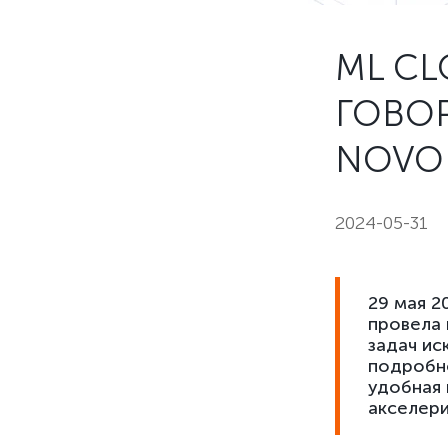
ML CL
ГОВО
NOVO
2024-05-31
29 мая 2
провела 
задач ис
подробно
удобная 
акселери