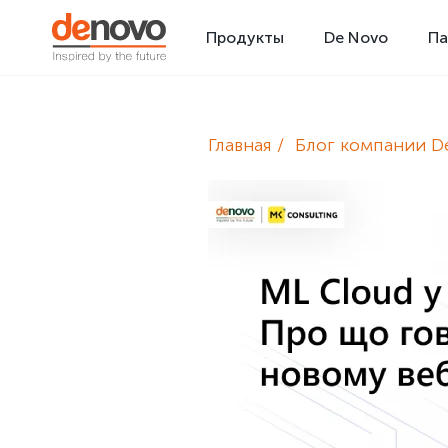
Продукты
De Novo
Па
Главная
Блог компании D