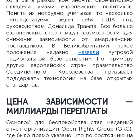
хотя бы в рамках континента, окончательно
овладела умами европейских политиков.
Понять их нетрудно, учитывая, то насколько
непредсказуемо ведет себя США под
руководством Дональда Трампа. Все больше
европейских стран ищут возможности для
снижения зависимости от американских
поставщиков. В Великобритании такое
положение недавно
назвали
«угрозой
национальной безопасности». По примеру
других европейских стран правительство
Соединенного Королевства призывает
поддержать технологии на базе открытых
стандартов.
ЦЕНА ЗАВИСИМОСТИ —
МИЛЛИАРДЫ ПЕРЕПЛАТЫ
Основой для беспокойства стал недавний
отчет организации Open Rights Group (ORG),
где было прямо указано, что по состоянию на