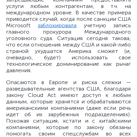
услуги любым контрагентам, в т.ч. на
международном уровне. В качестве примера
приводится случай, когда после санкции США
Microsoft
заблокировала
учетную запись
главного прокурора Международного
уголовного суда. Ситуация сегодня такова,
что если отношения между США и какой-либо
страной ухудшатся Америка сможет (и,
очевидно, будет) использовать свое
технологическое доминирование как рычаг
давления.
Опасаются в Европе и риска слежки —
разведывательные агентства США, благодаря
закону Cloud Act имеют доступ к любым
данным, которые хранятся и обрабатываются
американскими компаниями (даже если речь
идет об их зарубежных подразделениях).
Похожая ситуация, кстати и с китайскими
компаниями, которые по закону обязаны
помогать своим спецслужбам во всех