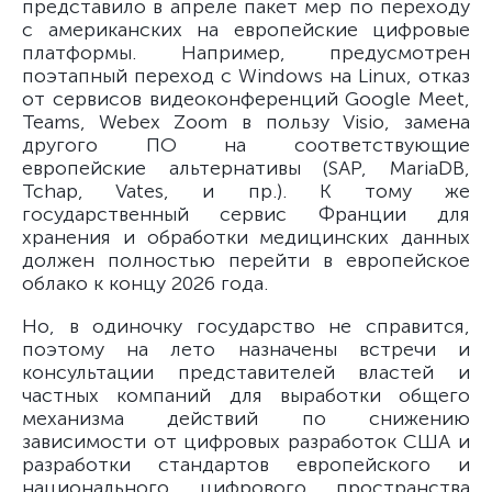
представило в апреле пакет мер по переходу
с американских на европейские цифровые
платформы. Например, предусмотрен
поэтапный переход с Windows на Linux, отказ
от сервисов видеоконференций Google Meet,
Teams, Webex Zoom в пользу Visio, замена
другого ПО на соответствующие
европейские альтернативы (SAP, MariaDB,
Tchap, Vates, и пр.). К тому же
государственный сервис Франции для
хранения и обработки медицинских данных
должен полностью перейти в европейское
облако к концу 2026 года.
Но, в одиночку государство не справится,
поэтому на лето назначены встречи и
консультации представителей властей и
частных компаний для выработки общего
механизма действий по снижению
зависимости от цифровых разработок США и
разработки стандартов европейского и
национального цифрового пространства