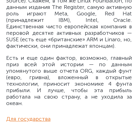
Source). Скажем, в том же Linux Foundation, по
данным издания The Register, самую активную
роль играют Meta, Google, Red Hat
(принадлежит IBM), Intel, Oracle.
Единственная чисто европейская компания в
перовой десятке активных разработчиков —
SUSE (есть еще «британские» ARM и Linaro, но,
фактически, они принадлежат японцам).
Есть и еще один фактор, возможно, главный
приз всей этой истории — по данным
упомянутого выше отчета ORG, каждый фунт
(евро, гривна), вложенный в открытые
технологии, приносит экономике 4 фунта
прибыли. И лучше, чтобы эта прибыль
работала на свою страну, а не уходила за
океан.
Для государства