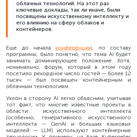
облачных технологий. На этот раз
ключевые доклады, так ли иначе, были
посвящены искусственному интеллекту и
его влиянию на сферу облаков и
контейнеров.
Еще до начала
конференции
, по составу
программы, было понятно, что тема AI будет
занимать доминирующее положение. Хотя,
номинально, форум, который в этом году
посетило рекордное число гостей — более 12
тысяч — был посвящен контейнерным и
облачным технологиям.
Уклон в сторону AI легко объясним, учитывая
тот факт, что многие известные проекты в
области искусственного интеллекта
(особенно, генеративного искусственного
интеллекта — GenAI и больших языковых
моделей — LLM) используют контейнерные
технологии. К примеру, на базе Kubernetes