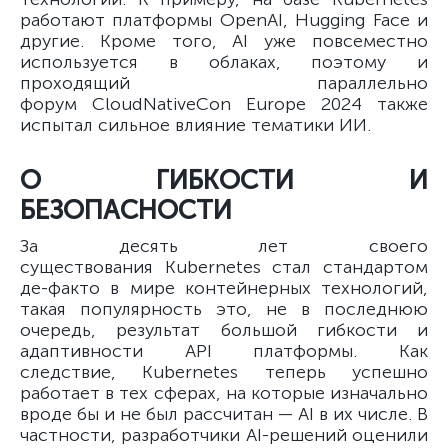
работают платформы OpenAI, Hugging Face и
другие. Кроме того, AI уже повсеместно
используется в облаках, поэтому и
проходящий параллельно
форум CloudNativeCon Europe 2024 также
испытал сильное влияние тематики ИИ.
О ГИБКОСТИ И
БЕЗОПАСНОСТИ
За десять лет своего
существования Kubernetes стал стандартом
де-факто в мире контейнерных технологий,
такая популярность это, не в последнюю
очередь, результат большой гибкости и
адаптивности API платформы. Как
следствие, Kubernetes теперь успешно
работает в тех сферах, на которые изначально
вроде бы и не был рассчитан — AI в их числе. В
частности, разработчики AI-решений оценили