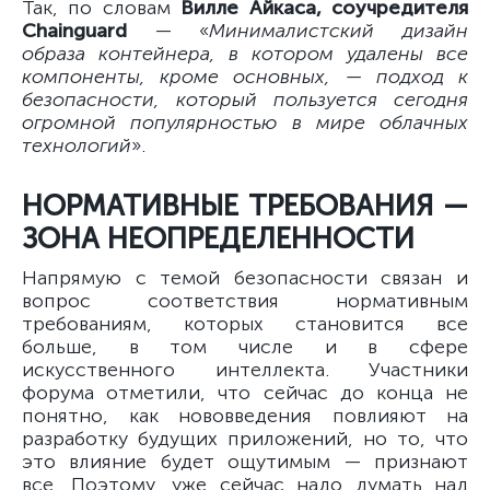
Так, по словам
Вилле Айкаса, соучредителя
Chainguard
— «
Минималистский дизайн
образа контейнера, в котором удалены все
компоненты, кроме основных, — подход к
безопасности, который пользуется сегодня
огромной популярностью в мире облачных
технологий
».
НОРМАТИВНЫЕ ТРЕБОВАНИЯ —
ЗОНА НЕОПРЕДЕЛЕННОСТИ
Напрямую с темой безопасности связан и
вопрос соответствия нормативным
требованиям, которых становится все
больше, в том числе и в сфере
искусственного интеллекта. Участники
форума отметили, что сейчас до конца не
понятно, как нововведения повлияют на
разработку будущих приложений, но то, что
это влияние будет ощутимым — признают
все. Поэтому, уже сейчас надо думать над