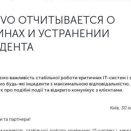
OVO ОТЧИТЫВАЕТСЯ О
ИНАХ И УСТРАНЕНИИ
ДЕНТА
ємо важливість стабільної роботи критичних ІТ-систем і
о будь-які інциденти з максимальною відповідальністю.
є про подібні події та відкрито комунікує з клієнтами.
Київ, 30 
и та партнери!
важливість стабільної роботи критичних ІТ-систем і зав