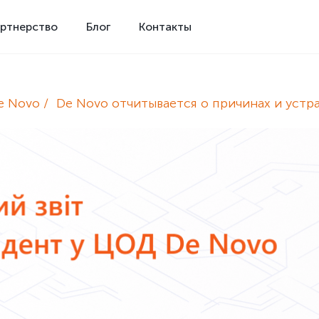
ртнерство
Блог
Контакты
e Novo
De Novo отчитывается о причинах и уст