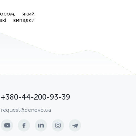
ором, який
акі випадки
+380-44-200-93-39
request@denovo.ua