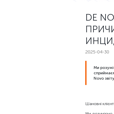
DE N
ПРИЧ
ИНЦИ
2025-04-30
Ми розумі
сприймаєм
Novo звіту
Шановні клієнт
Ми розуміємо 