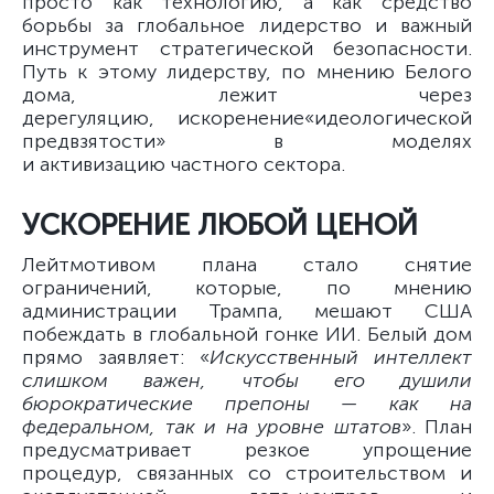
просто как технологию, а как средство
борьбы за глобальное лидерство и важный
инструмент стратегической безопасности.
Путь к этому лидерству, по мнению Белого
дома, лежит через
дерегуляцию, искоренение«идеологической
предвзятости» в моделях
и активизацию частного сектора.
УСКОРЕНИЕ ЛЮБОЙ ЦЕНОЙ
Лейтмотивом плана стало снятие
ограничений, которые, по мнению
администрации Трампа, мешают США
побеждать в глобальной гонке ИИ. Белый дом
прямо заявляет: «
Искусственный интеллект
слишком важен, чтобы его душили
бюрократические препоны — как на
федеральном, так и на уровне штатов
». План
предусматривает резкое упрощение
процедур, связанных со строительством и