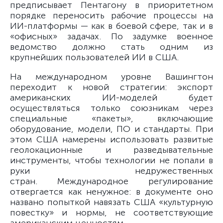
предписывает Пентагону в приоритетном
порядке переносить рабочие процессы на
ИИ-платформы — как в боевой сфере, так и в
«офисных» задачах. По задумке военное
ведомство должно стать одним из
крупнейших пользователей ИИ в США.
На международном уровне Вашингтон
переходит к новой стратегии: экспорт
американских ИИ-моделей будет
осуществляться только союзникам через
специальные «пакеты», включающие
оборудование, модели, ПО и стандарты. При
этом США намерены использовать развитые
геолокационные и разведывательные
инструменты, чтобы технологии не попали в
руки недружественных
стран. Международное регулирование
отвергается как ненужное: в документе оно
названо попыткой навязать США «культурную
повестку» и нормы, не соответствующие