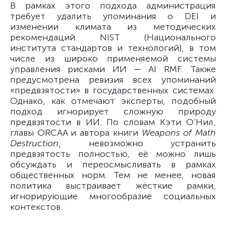
В рамках этого подхода администрация
требует удалить упоминания о DEI и
изменении климата из методических
рекомендаций NIST (Национального
института стандартов и технологий), в том
числе из широко применяемой системы
управления рисками ИИ — AI RMF. Также
предусмотрена ревизия всех упоминаний
«предвзятости» в государственных системах.
Однако, как отмечают эксперты, подобный
подход игнорирует сложную природу
предвзятости в ИИ. По словам Кэти О’Нил,
главы ORCAA и автора книги
Weapons of Math
Destruction
, невозможно устранить
предвзятость полностью, её можно лишь
обсуждать и переосмысливать в рамках
общественных норм. Тем не менее, новая
политика выстраивает жёсткие рамки,
игнорирующие многообразие социальных
контекстов.