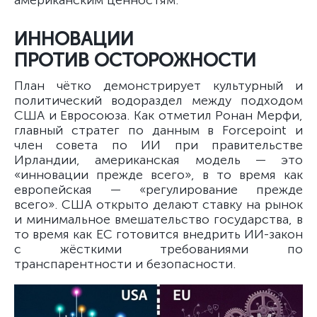
американским ценностям.
ИННОВАЦИИ
ПРОТИВ ОСТОРОЖНОСТИ
План чётко демонстрирует культурный и
политический водораздел между подходом
США и Евросоюза. Как отметил Ронан Мерфи,
главный стратег по данным в Forcepoint и
член совета по ИИ при правительстве
Ирландии, американская модель — это
«инновации прежде всего», в то время как
европейская — «регулирование прежде
всего». США открыто делают ставку на рынок
и минимальное вмешательство государства, в
то время как ЕС готовится внедрить ИИ-закон
с жёсткими требованиями по
транспарентности и безопасности.