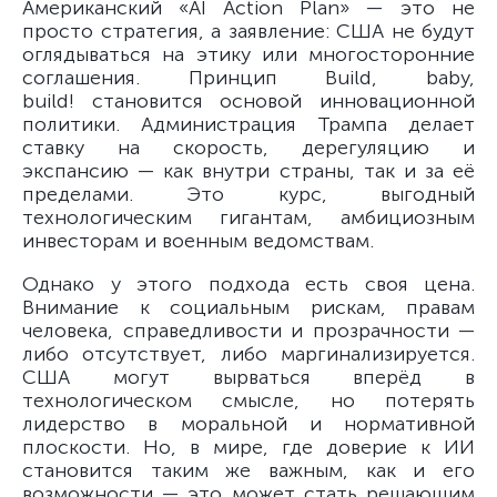
Американский «AI Action Plan» — это не
просто стратегия, а заявление: США не будут
оглядываться на этику или многосторонние
соглашения. Принцип Build, baby,
build! становится основой инновационной
политики. Администрация Трампа делает
ставку на скорость, дерегуляцию и
экспансию — как внутри страны, так и за её
пределами. Это курс, выгодный
технологическим гигантам, амбициозным
инвесторам и военным ведомствам.
Однако у этого подхода есть своя цена.
Внимание к социальным рискам, правам
человека, справедливости и прозрачности —
либо отсутствует, либо маргинализируется.
США могут вырваться вперёд в
технологическом смысле, но потерять
лидерство в моральной и нормативной
плоскости. Но, в мире, где доверие к ИИ
становится таким же важным, как и его
возможности — это может стать решающим