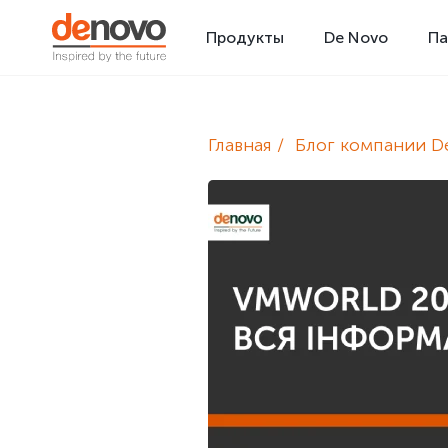
Продукты
De Novo
Па
Главная
Блог компании D