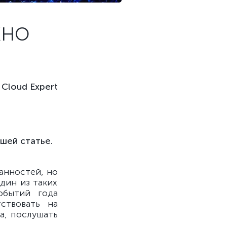
ЖНО
Cloud Expert
шей статье.
анностей, но
дин из таких
обытий года
ствовать на
а, послушать