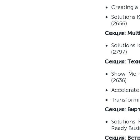
Creating a
Solutions 
(2656)
Секция: Mult
Solutions 
(2797)
Секция: Тех
Show Me t
(2636)
Accelerate
Transformi
Секция: Вир
Solutions
Ready Busi
Секция: Вст