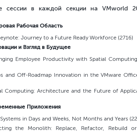
е сессии в каждой секции на VMworld 2
ровая Рабочая Область
Keynote: Journey to a Future Ready Workforce (2716)
овации и Взгляд в Будущее
ging Employee Productivity with Spatial Computin
abs and Off-Roadmap Innovation in the VMware Offi
al Computing: Architecture and the Future of Applic
временные Приложения
Systems in Days and Weeks, Not Months and Years (22
cting the Monolith: Replace, Refactor, Rebuild o