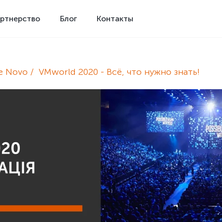
ртнерство
Блог
Контакты
e Novo
VMworld 2020 - Всё, что нужно знать!