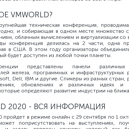
КОЕ VMWORLD?
рупнейшая техническая конференция, проводим
одно, и собирающая в одном месте множество 
ениям, облачным вычислениям и виртуализации со в
ды конференция делилась на 2 части, одна пр
рая в США. В этом году организаторы объединил
ый будет доступен из любой точки планеты.
енции представлены панели различных
лей железа, программных и инфраструктурных 
osoft, Dell, IBM и другие. Спикеры из разных стран,
ениях, обновлениях и различных идеях и 
 которые определяют развитие индустрии на ближ
D 2020 - ВСЯ ИНФОРМАЦИЯ
0 пройдет в режиме онлайн c 29 сентября по 1 окт
ожет поприсутствовать на выступлениях, поуч