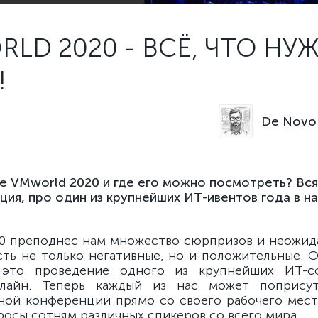
LD 2020 - ВСЁ, ЧТО НУ
!
De Novo 
е VMworld 2020 и где его можно посмотреть? Вся
ия, про один из крупнейших ИТ-ивентов года в на
0 преподнес нам множество сюрпризов и неожид
сть не только негативные, но и положительные. О
 это проведение одного из крупнейших ИТ-с
лайн. Теперь каждый из нас может поприсут
ой конференции прямо со своего рабочего мест
росы сотням различных спикеров со всего мира.