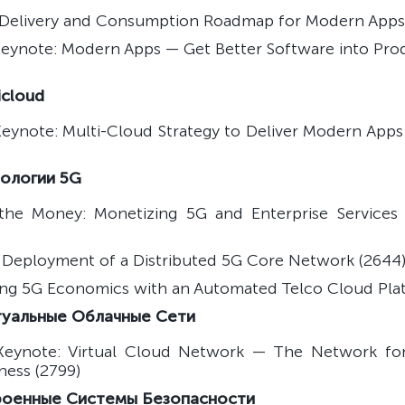
 Delivery and Consumption Roadmap for Modern Apps 
Keynote: Modern Apps — Get Better Software into Pro
icloud
Keynote: Multi-Cloud Strategy to Deliver Modern App
нологии 5G
he Money: Monetizing 5G and Enterprise Services
 Deployment of a Distributed 5G Core Network (2644
ng 5G Economics with an Automated Telco Cloud Plat
туальные Облачные Сети
 Keynote: Virtual Cloud Network — The Network fo
ness (2799)
роенные Системы Безопасности