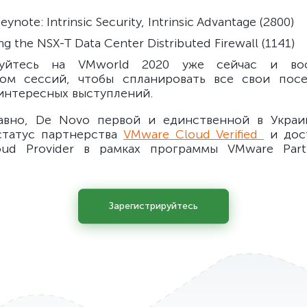
eynote: Intrinsic Security, Intrinsic Advantage (2800)
ng the NSX-T Data Center Distributed Firewall (1141)
руйтесь на VMworld 2020 уже сейчас и вос
ром сессий, чтобы спланировать все свои пос
интересных выступлений.
авно, De Novo первой и единственной в Украин
статус партнерства
VMware Cloud Verified
и дост
loud Provider в рамках программы VMware Par
Зарегистрируйтесь