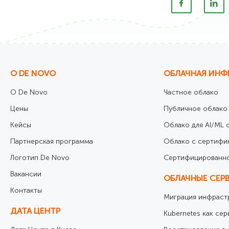
О DE NOVO
ОБЛАЧНАЯ ИНФ
О De Novo
Частное облако
Цены
Публичное облако
Кейсы
Облако для AI/ML с
Партнерская программа
Облако с сертифи
Логотип De Novo
Cертифицированно
Вакансии
ОБЛАЧНЫЕ СЕР
Контакты
Миграция инфрастр
ДАТА ЦЕНТР
Kubernetes как сер