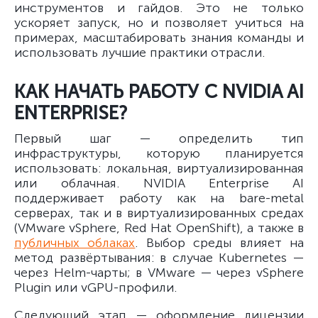
инструментов и гайдов. Это не только
ускоряет запуск, но и позволяет учиться на
примерах, масштабировать знания команды и
использовать лучшие практики отрасли.
КАК НАЧАТЬ РАБОТУ С NVIDIA AI
ENTERPRISE?
Первый шаг — определить тип
инфраструктуры, которую планируется
использовать: локальная, виртуализированная
или облачная. NVIDIA Enterprise AI
поддерживает работу как на bare-metal
серверах, так и в виртуализированных средах
(VMware vSphere, Red Hat OpenShift), а также в
публичных облаках
. Выбор среды влияет на
метод развёртывания: в случае Kubernetes —
через Helm-чарты; в VMware — через vSphere
Plugin или vGPU-профили.
Следующий этап — оформление лицензии