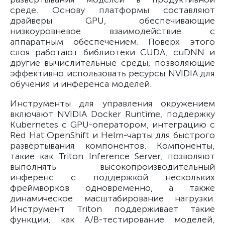
среде. Основу платформы составляют
драйверы GPU, обеспечивающие
низкоуровневое взаимодействие с
аппаратным обеспечением. Поверх этого
слоя работают библиотеки CUDA, cuDNN и
другие вычислительные среды, позволяющие
эффективно использовать ресурсы NVIDIA для
обучения и инференса моделей.
Инструменты для управления окружением
включают NVIDIA Docker Runtime, поддержку
Kubernetes с GPU-оператором, интеграцию с
Red Hat OpenShift и Helm-чарты для быстрого
развёртывания компонентов. Компоненты,
такие как Triton Inference Server, позволяют
выполнять высокопроизводительный
инференс с поддержкой нескольких
фреймворков одновременно, а также
динамическое масштабирование нагрузки.
Инструмент Triton поддерживает такие
функции, как A/B-тестирование моделей,