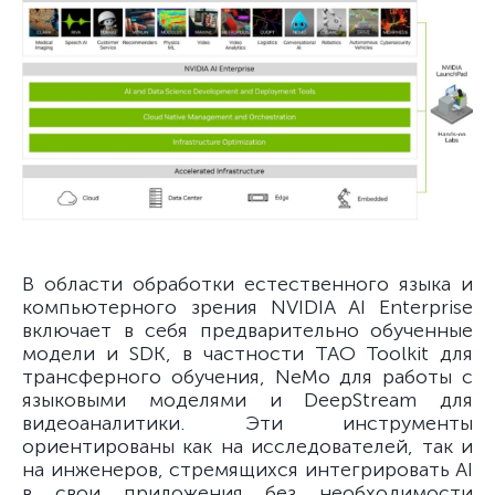
В области обработки естественного языка и
компьютерного зрения NVIDIA AI Enterprise
включает в себя предварительно обученные
модели и SDK, в частности TAO Toolkit для
трансферного обучения, NeMo для работы с
языковыми моделями и DeepStream для
видеоаналитики. Эти инструменты
ориентированы как на исследователей, так и
на инженеров, стремящихся интегрировать AI
в свои приложения без необходимости