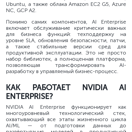
Ubuntu, а также облака Amazon EC2 G5, Azure
NC, GCP A2.
Помимо самих компонентов, AI Enterprise
включает обслуживание критически важных
для бизнеса функций: техподдержку на
уровне SLA, обновления безопасности, патчи,
а также стабильные версии сред для
продуктивной эксплуатации. Это не просто
набор библиотек, а полноценная платформа,
позволяющая трансформировать AI-
разработку в управляемый бизнес-процесс.
КАК РАБОТАЕТ NVIDIA AI
ENTERPRISE?
NVIDIA AI Enterprise функционирует как
многоуровневый технологический стек,
охватывающий все этапы жизненного цикла
AI/ML — от подготовки данных до
развёртывания моделей в продуктивной