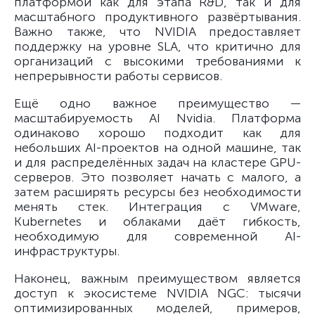
платформой как для этапа R&D, так и для
масштабного продуктивного развёртывания.
Важно также, что NVIDIA предоставляет
поддержку на уровне SLA, что критично для
организаций с высокими требованиями к
непрерывности работы сервисов.
Ещё одно важное преимущество —
масштабируемость AI Nvidia. Платформа
одинаково хорошо подходит как для
небольших AI-проектов на одной машине, так
и для распределённых задач на кластере GPU-
серверов. Это позволяет начать с малого, а
затем расширять ресурсы без необходимости
менять стек. Интеграция с VMware,
Kubernetes и облаками даёт гибкость,
необходимую для современной AI-
инфраструктуры.
Наконец, важным преимуществом является
доступ к экосистеме NVIDIA NGC: тысячи
оптимизированных моделей, примеров,