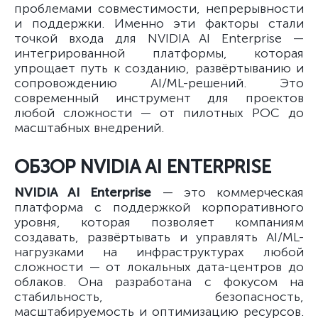
проблемами совместимости, непрерывности
и поддержки. Именно эти факторы стали
точкой входа для NVIDIA AI Enterprise —
интегрированной платформы, которая
упрощает путь к созданию, развёртыванию и
сопровождению AI/ML-решений. Это
современный инструмент для проектов
любой сложности — от пилотных POC до
масштабных внедрений.
ОБЗОР NVIDIA AI ENTERPRISE
NVIDIA AI Enterprise
— это коммерческая
платформа с поддержкой корпоративного
уровня, которая позволяет компаниям
создавать, развёртывать и управлять AI/ML-
нагрузками на инфраструктурах любой
сложности — от локальных дата-центров до
облаков. Она разработана с фокусом на
стабильность, безопасность,
масштабируемость и оптимизацию ресурсов.