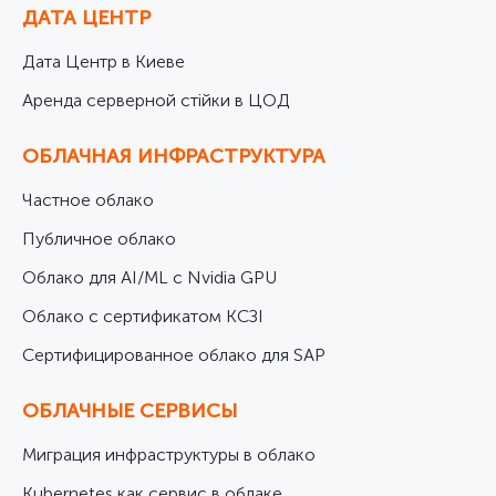
ДАТА ЦЕНТР
Дата Центр в Киеве
Аренда серверной стійки в ЦОД
ОБЛАЧНАЯ ИНФРАСТРУКТУРА
Частное облако
Публичное облако
Облако для AI/ML с Nvidia GPU
Облако с сертификатом КСЗІ
Cертифицированное облако для SAP
ОБЛАЧНЫЕ СЕРВИСЫ
Миграция инфраструктуры в облако
Kubernetes как сервис в облаке