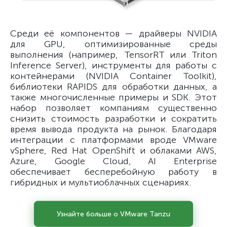
Среди её компонентов — драйверы NVIDIA
для GPU, оптимизированные среды
выполнения (например, TensorRT или Triton
Inference Server), инструменты для работы с
контейнерами (NVIDIA Container Toolkit),
библиотеки RAPIDS для обработки данных, а
также многочисленные примеры и SDK. Этот
набор позволяет компаниям существенно
снизить стоимость разработки и сократить
время вывода продукта на рынок. Благодаря
интеграции с платформами вроде VMware
vSphere, Red Hat OpenShift и облаками AWS,
Azure, Google Cloud, AI Enterprise
обеспечивает бесперебойную работу в
гибридных и мультиоблачных сценариях.
Узнайте больше о VMware Tanzu