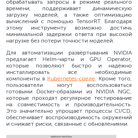
обрабатывать запросы в режиме реального
времени, поддерживает динамическую
загрузку моделей, а также оптимизацию
вычислений с помощью TensorRT. Благодаря
этому инструменту возможно достичь
минимальной задержки ответа при высокой
нагрузке без потери точности моделей.
Для автоматизации развёртывания NVIDIA
предлагает Helm-чарты и GPU Operator,
которые позволяют быстро и надёжно
инсталлировать все необходимые
компоненты в
Kubernetes-среде
. Кроме того,
пользователи могут воспользоваться
готовыми Docker-образами из NVIDIA NGC,
которые проходят регулярное тестирование
на совместимость и производительность.
Это значительно упрощает процессы CI/CD,
обеспечивает воспроизводимость окружений
и снижает риски, связанные с обновлениями.