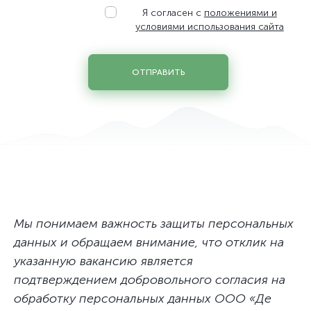
Системний инженер по облачным и сетевым технологиям
Я согласен с
положениями и
Системный администратор
условиями использования сайта
Системный администратор облачной инфраструктуры
Специалист по защите персональных данных
ОТПРАВИТЬ
Специалист по стандартизации, сертификации и качеству
Старший юрисконсульт
Техник дата центра / Заведующий хозяйством
Фахівець з обліку закупівель та управлінського облiку
Юрисконсульт
Мы понимаем важность защиты персональных
данных и обращаем внимание, что отклик на
указанную вакансию является
подтверждением добровольного согласия на
обработку персональных данных ООО «Де