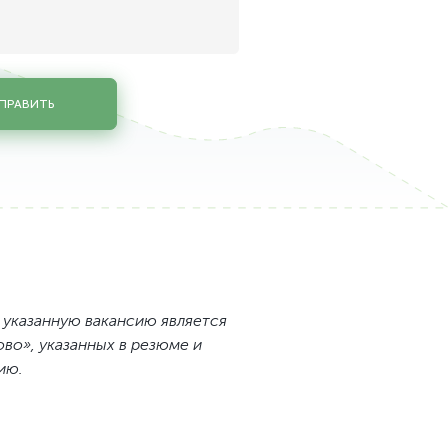
ПРАВИТЬ
 указанную вакансию является
во», указанных в резюме и
ию.