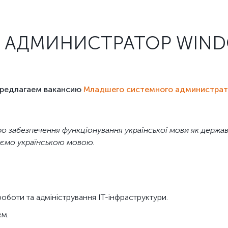
АДМИНИСТРАТОР WIND
предлагаем вакансию
Младшего системного администрат
о забезпечення функціонування української мови як державно
куємо українською мовою.
оботи та адміністрування ІТ-інфраструктури.
ем.