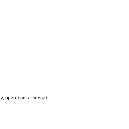
и, принтери, сканери).