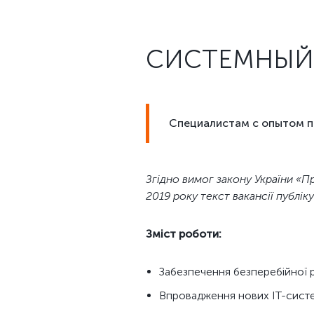
СИСТЕМНЫЙ 
Специалистам с опытом 
Згідно вимог закону України «Пр
2019 року текст вакансії публі
Зміст роботи:
Забезпечення безперебійної р
Впровадження нових ІТ-сист