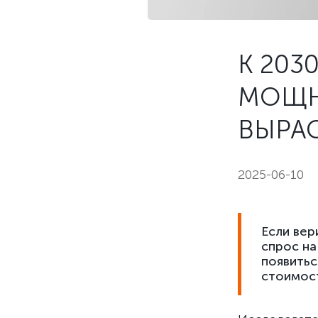
К 203
МОЩН
ВЫРА
2025-06-10
Если вер
спрос на
появитьс
стоимос