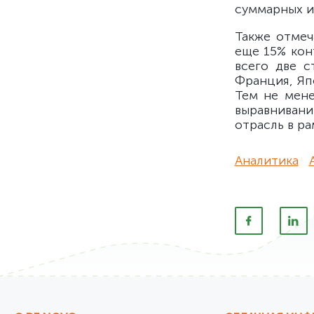
суммарных и
Также отмеч
еще 15% кон
всего две с
Франция, Яп
Тем не мене
выравниван
отрасль в ра
Аналитика