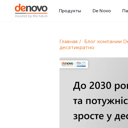
Продукты
De Novo
Па
Главная
Блог компании D
десятикратно