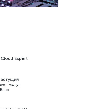
Cloud Expert
растущий
 лет могут
Вт и