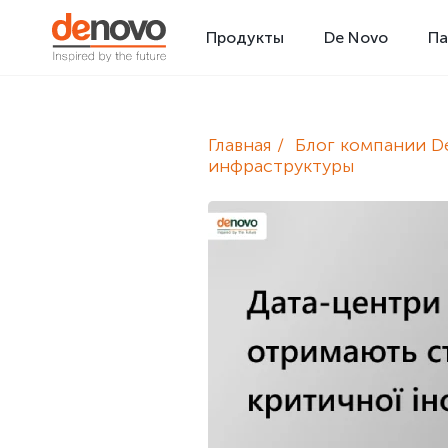
Продукты
De Novo
Па
Главная
Блог компании D
инфраструктуры