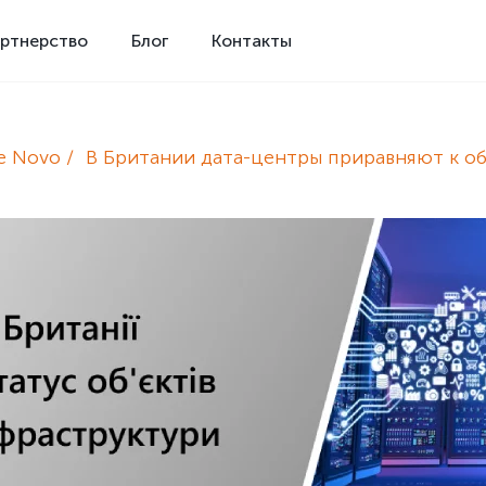
ртнерство
Блог
Контакты
e Novo
В Британии дата-центры приравняют к о