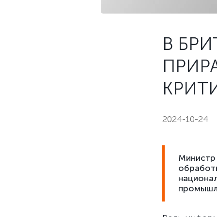
В БРИ
ПРИР
КРИТ
2024-10-24
Министр 
обработк
национал
промышл