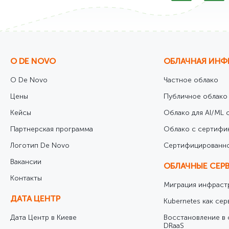
О DE NOVO
ОБЛАЧНАЯ ИНФ
О De Novo
Частное облако
Цены
Публичное облако
Кейсы
Облако для AI/ML с
Партнерская программа
Облако с сертифи
Логотип De Novo
Cертифицированно
Вакансии
ОБЛАЧНЫЕ СЕР
Контакты
Миграция инфрастр
ДАТА ЦЕНТР
Kubernetes как сер
Дата Центр в Киеве
Восстановление в 
DRaaS