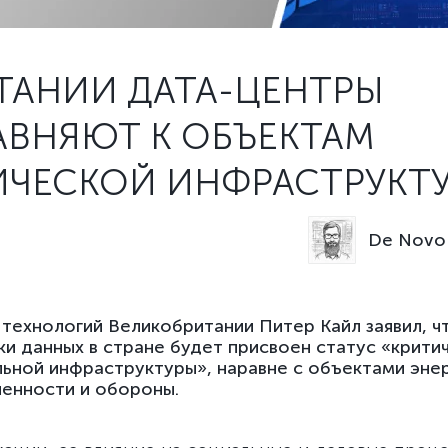
ТАНИИ ДАТА-ЦЕНТРЫ
АВНЯЮТ К ОБЪЕКТАМ
ИЧЕСКОЙ ИНФРАСТРУКТ
De Novo 
технологий Великобритании Питер Кайл заявил, ч
и данных в стране будет присвоен статус «крити
ьной инфраструктуры», наравне с объектами энер
енности и обороны.