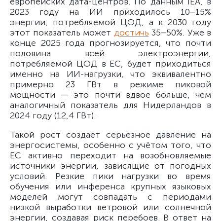
европейских дата-центров. По данным IEA, в
2023 году на ИИ приходилось 10–15%
энергии, потребляемой ЦОД, а к 2030 году
этот показатель может
достичь
35–50%. Уже в
конце 2025 года прогнозируется, что почти
половина всей электроэнергии,
потребляемой ЦОД в ЕС, будет приходиться
именно на ИИ-нагрузки, что эквивалентно
примерно 23 ГВт в режиме пиковой
мощности — это почти вдвое больше, чем
аналогичный показатель для Нидерландов в
2024 году (12,4 ГВт).
Такой рост создаёт серьёзное давление на
энергосистемы, особенно с учётом того, что
ЕС активно переходит на возобновляемые
источники энергии, зависящие от погодных
условий. Резкие пики нагрузки во время
обучения или инференса крупных языковых
моделей могут совпадать с периодами
низкой выработки ветровой или солнечной
энергии, создавая риск перебоев. В ответ на