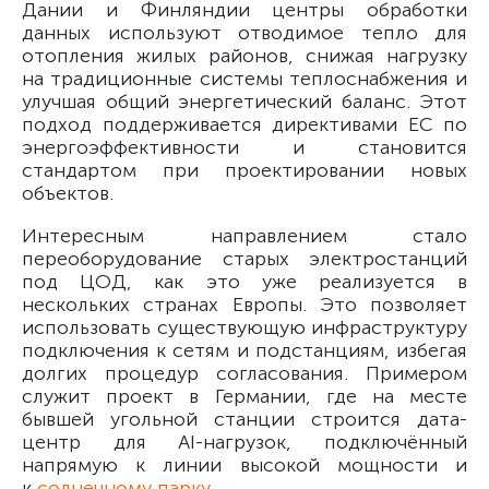
Дании и Финляндии центры обработки
данных используют отводимое тепло для
отопления жилых районов, снижая нагрузку
на традиционные системы теплоснабжения и
улучшая общий энергетический баланс. Этот
подход поддерживается директивами ЕС по
энергоэффективности и становится
стандартом при проектировании новых
объектов.
Интересным направлением стало
переоборудование старых электростанций
под ЦОД, как это уже реализуется в
нескольких странах Европы. Это позволяет
использовать существующую инфраструктуру
подключения к сетям и подстанциям, избегая
долгих процедур согласования. Примером
служит проект в Германии, где на месте
бывшей угольной станции строится дата-
центр для AI-нагрузок, подключённый
напрямую к линии высокой мощности и
к
солнечному парку
.