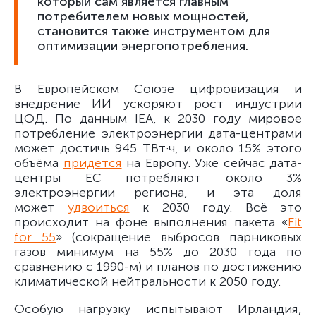
который сам является главным
потребителем новых мощностей,
становится также инструментом для
оптимизации энергопотребления.
В Европейском Союзе цифровизация и
внедрение ИИ ускоряют рост индустрии
ЦОД. По данным IEA, к 2030 году мировое
потребление электроэнергии дата-центрами
может достичь 945 ТВт·ч, и около 15% этого
объёма
придётся
на Европу. Уже сейчас дата-
центры ЕС потребляют около 3%
электроэнергии региона, и эта доля
может
удвоиться
к 2030 году. Всё это
происходит на фоне выполнения пакета «
Fit
for 55
» (сокращение выбросов парниковых
газов минимум на 55% до 2030 года по
сравнению с 1990-м) и планов по достижению
климатической нейтральности к 2050 году.
Особую нагрузку испытывают Ирландия,