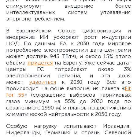
стимулируют внедрение более
интеллектуальных систем управления
энергопотреблением.
В Европейском Союзе цифровизация и
внедрение ИИ ускоряют рост индустрии
ЦОД. По данным IEA, к 2030 году мировое
потребление электроэнергии дата-центрами
может достичь 945 ТВт·ч, и около 15% этого
объёма
придётся
на Европу. Уже сейчас дата-
центры ЕС потребляют около 3%
электроэнергии региона, и эта доля
может
удвоиться
к 2030 году. Всё это
происходит на фоне выполнения пакета «
Fit
for 55
» (сокращение выбросов парниковых
газов минимум на 55% до 2030 года по
сравнению с 1990-м) и планов по достижению
климатической нейтральности к 2050 году.
Особую нагрузку испытывают Ирландия,
Нидерланды, Германия и страны Северной