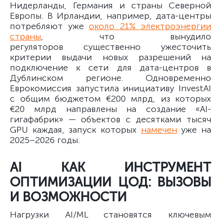
Нидерланды, Германия и страны Северной
Европы. В Ирландии, например, дата-центры
потребляют уже
около 21% электроэнергии
страны
, что вынудило
регуляторов существенно ужесточить
критерии выдачи новых разрешений на
подключение к сети для дата-центров в
Дублинском регионе. Одновременно
Еврокомиссия запустила инициативу InvestAI
с общим бюджетом €200 млрд, из которых
€20 млрд направлены на создание «AI-
гигафабрик» — объектов с десятками тысяч
GPU каждая, запуск которых
намечен
уже на
2025–2026 годы.
AI КАК ИНСТРУМЕНТ
ОПТИМИЗАЦИИ ЦОД: ВЫЗОВЫ
И ВОЗМОЖНОСТИ
Нагрузки AI/ML становятся ключевым