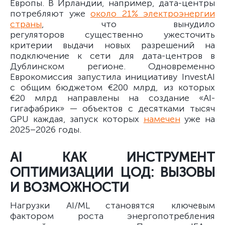
Европы. В Ирландии, например, дата-центры
потребляют уже
около 21% электроэнергии
страны
, что вынудило
регуляторов существенно ужесточить
критерии выдачи новых разрешений на
подключение к сети для дата-центров в
Дублинском регионе. Одновременно
Еврокомиссия запустила инициативу InvestAI
с общим бюджетом €200 млрд, из которых
€20 млрд направлены на создание «AI-
гигафабрик» — объектов с десятками тысяч
GPU каждая, запуск которых
намечен
уже на
2025–2026 годы.
AI КАК ИНСТРУМЕНТ
ОПТИМИЗАЦИИ ЦОД: ВЫЗОВЫ
И ВОЗМОЖНОСТИ
Нагрузки AI/ML становятся ключевым
фактором роста энергопотребления