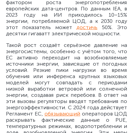
фактором роста энергопотребления
европейских дата-центров. По данным IEA, в
2023 году на ИИ приходилось 10–15%
энергии, потребляемой ЦОД, а к 2030 году
этот показатель может
достичь
50%. Это
десятки гигаватт электрической мощности.
Такой рост создаёт серьёзное давление на
энергосистемы, особенно с учётом того, что
ЕС активно переходит на возобновляемые
источники энергии, зависящие от погодных
условий. Резкие пики нагрузки во время
обучения или инференса крупных языковых
моделей могут совпадать с периодами
низкой выработки ветровой или солнечной
энергии, создавая риск перебоев. В ответ на
эти вызовы регуляторы вводят требования по
энергоэффективности. С 2024 года действует
Регламент ЕС,
обязывающий
операторов ЦОД
раскрывать фактические данные о PUE,
температурных режимах, водопотреблении и
доле возобновляемой энергии. Эти меры