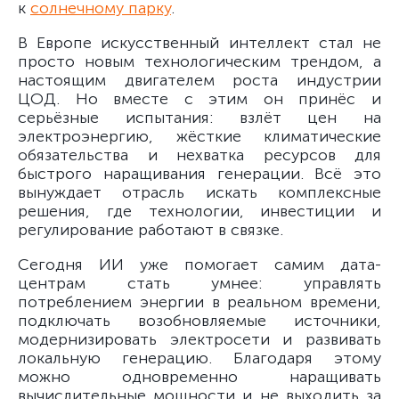
к
солнечному парку
.
В Европе искусственный интеллект стал не
просто новым технологическим трендом, а
настоящим двигателем роста индустрии
ЦОД. Но вместе с этим он принёс и
серьёзные испытания: взлёт цен на
электроэнергию, жёсткие климатические
обязательства и нехватка ресурсов для
быстрого наращивания генерации. Всё это
вынуждает отрасль искать комплексные
решения, где технологии, инвестиции и
регулирование работают в связке.
Сегодня ИИ уже помогает самим дата-
центрам стать умнее: управлять
потреблением энергии в реальном времени,
подключать возобновляемые источники,
модернизировать электросети и развивать
локальную генерацию. Благодаря этому
можно одновременно наращивать
вычислительные мощности и не выходить за