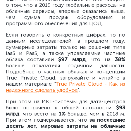
о том, что в 2019 году глобальные расходы на
облачные сервисы, впервые оказались выше,
чем сумма продаж оборудования и
программного обеспечения для ЦОД.
Если говорить о конкретных цифрах, то по
данным исследователей, в прошлом году,
суммарные затраты только на решения типа
IaaS и PaaS, а также управляемые частные
облака составили
$97 млрд
, что на
38%
больше показателя годичной давности.
Подробнее о частных облаках и концепции
True Private Cloud, загружайте и читайте в
нашем материале "
True Private Cloud - Как из
надежного сделать удобное
".
При этом на ИКТ-системы для дата-центров
было потрачено в общей сложности
$93
млрд
, что всего на
1%
больше, чем в 2018-м.
При этом подчеркивается, что
за последние
десять лет, мировые затраты на облачные