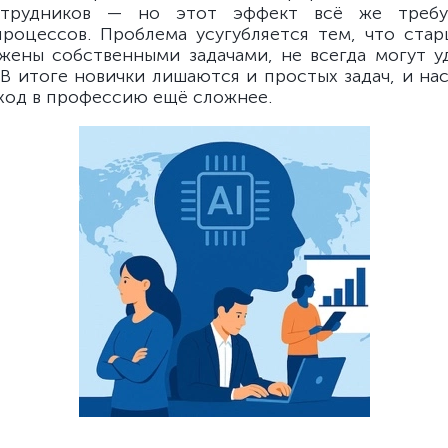
трудников — но этот эффект всё же требу
роцессов. Проблема усугубляется тем, что стар
ужены собственными задачами, не всегда могут у
 В итоге новички лишаются и простых задач, и нас
вход в профессию ещё сложнее.