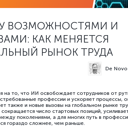
У ВОЗМОЖНОСТЯМИ И
АМИ: КАК МЕНЯЕТСЯ
АЛЬНЫЙ РЫНОК ТРУДА
De Novo 
 на то, что ИИ освобождает сотрудников от рут
стребованные профессии и ускоряет процессы, о
т также и новые вызовы на глобальном рынке тру
 сокращается число стартовых позиций, усиливает
между поколениями, а для многих путь в професс
ся гораздо сложнее, чем раньше.