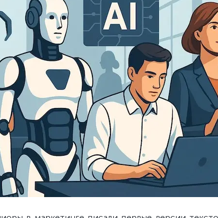
иоры в маркетинге писали первые версии тексто