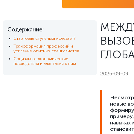
МЕЖД
Содержание:
ВЫЗОВ
Стартовая ступенька исчезает?
Трансформация профессий и
ГЛОБ
усиление опытных специалистов
Социально-экономические
последствия и адаптация к ним
2025-09-09
Несмотря
новые во
формируе
примеру,
навыках 
становит