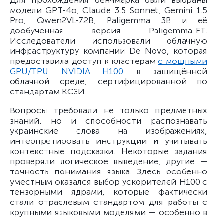
Для прохождения бенчмарка были выбраны
модели GPT-4o, Claude 3.5 Sonnet, Gemini 1.5
Pro, Qwen2VL-72B, Paligemma 3B и её
дообученная версия Paligemma-FT.
Исследователи использовали облачную
инфраструктуру компании De Novo, которая
предоставила доступ к кластерам
с мощными
GPU/TPU NVIDIA H100
в защищённой
облачной среде, сертифицированной по
стандартам КСЗИ.
Вопросы требовали не только предметных
знаний, но и способности распознавать
украинские слова на изображениях,
интерпретировать инструкции и учитывать
контекстные подсказки. Некоторые задания
проверяли логическое выведение, другие —
точность понимания языка. Здесь особенно
уместным оказался выбор ускорителей H100 с
тензорными ядрами, которые фактически
стали отраслевым стандартом для работы с
крупными языковыми моделями — особенно в