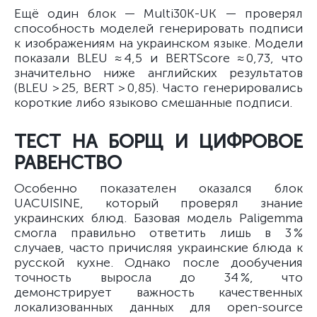
Ещё один блок — Multi30K-UK — проверял
способность моделей генерировать подписи
к изображениям на украинском языке. Модели
показали BLEU ≈ 4,5 и BERTScore ≈ 0,73, что
значительно ниже английских результатов
(BLEU > 25, BERT > 0,85). Часто генерировались
короткие либо языково смешанные подписи.
ТЕСТ НА БОРЩ И ЦИФРОВОЕ
РАВЕНСТВО
Особенно показателен оказался блок
UACUISINE, который проверял знание
украинских блюд. Базовая модель Paligemma
смогла правильно ответить лишь в 3 %
случаев, часто причисляя украинские блюда к
русской кухне. Однако после дообучения
точность выросла до 34 %, что
демонстрирует важность качественных
локализованных данных для open-source