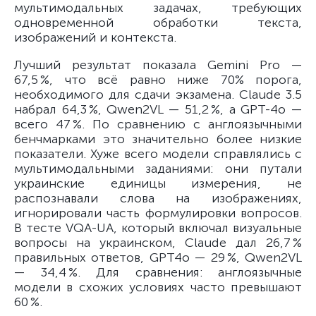
мультимодальных задачах, требующих
одновременной обработки текста,
изображений и контекста.
Лучший результат показала Gemini Pro —
67,5 %, что всё равно ниже 70% порога,
необходимого для сдачи экзамена. Claude 3.5
набрал 64,3 %, Qwen2VL — 51,2 %, а GPT-4o —
всего 47 %. По сравнению с англоязычными
бенчмарками это значительно более низкие
показатели. Хуже всего модели справлялись с
мультимодальными заданиями: они путали
украинские единицы измерения, не
распознавали слова на изображениях,
игнорировали часть формулировки вопросов.
В тесте VQA-UA, который включал визуальные
вопросы на украинском, Claude дал 26,7 %
правильных ответов, GPT4o — 29 %, Qwen2VL
— 34,4 %. Для сравнения: англоязычные
модели в схожих условиях часто превышают
60 %.