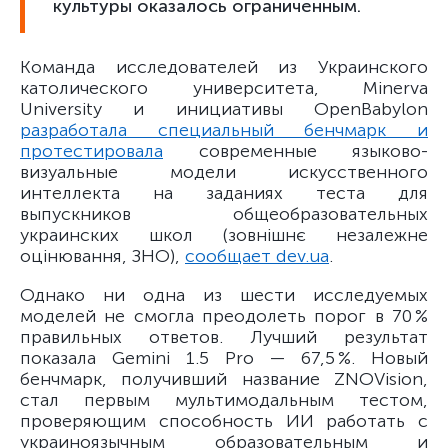
культуры оказалось ограниченным.
Команда исследователей из Украинского
католического университета, Minerva
University и инициативы OpenBabylon
разработала специальный бенчмарк и
протестировала
современные языково-
визуальные модели искусственного
интеллекта на заданиях теста для
выпускников общеобразовательных
украинских школ (зовнішнє незалежне
оцінювання, ЗНО),
сообщает dev.ua
.
Однако ни одна из шести исследуемых
моделей не смогла преодолеть порог в 70 %
правильных ответов. Лучший результат
показала Gemini 1.5 Pro — 67,5 %. Новый
бенчмарк, получивший название ZNOVision,
стал первым мультимодальным тестом,
проверяющим способность ИИ работать с
украиноязычным образовательным и