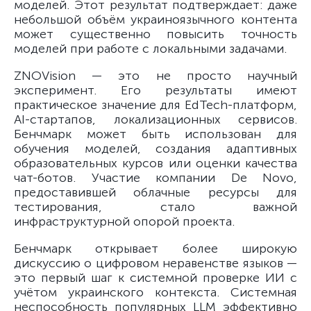
моделей. Этот результат подтверждает: даже
небольшой объём украиноязычного контента
может существенно повысить точность
моделей при работе с локальными задачами.
ZNOVision — это не просто научный
эксперимент. Его результаты имеют
практическое значение для EdTech-платформ,
AI-стартапов, локализационных сервисов.
Бенчмарк может быть использован для
обучения моделей, создания адаптивных
образовательных курсов или оценки качества
чат-ботов. Участие компании De Novo,
предоставившей облачные ресурсы для
тестирования, стало важной
инфраструктурной опорой проекта.
Бенчмарк открывает более широкую
дискуссию о цифровом неравенстве языков —
это первый шаг к системной проверке ИИ с
учётом украинского контекста. Системная
неспособность популярных LLM эффективно