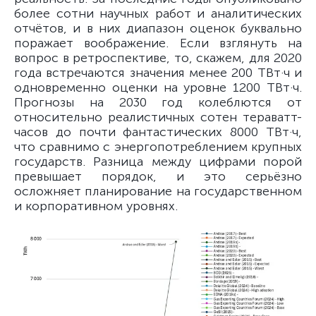
более сотни научных работ и аналитических
отчётов, и в них диапазон оценок буквально
поражает воображение. Если взглянуть на
вопрос в ретроспективе, то, скажем, для 2020
года встречаются значения менее 200 ТВт·ч и
одновременно оценки на уровне 1200 ТВт·ч.
Прогнозы на 2030 год колеблются от
относительно реалистичных сотен тераватт-
часов до почти фантастических 8000 ТВт·ч,
что сравнимо с энергопотреблением крупных
государств. Разница между цифрами порой
превышает порядок, и это серьёзно
осложняет планирование на государственном
и корпоративном уровнях.