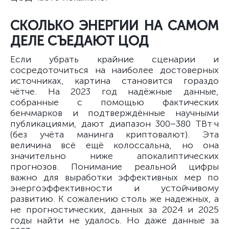
СКОЛЬКО ЭНЕРГИИ НА САМОМ
ДЕЛЕ СЪЕДАЮТ ЦОД
Если убрать крайние сценарии и
сосредоточиться на наиболее достоверных
источниках, картина становится гораздо
чётче. На 2023 год надёжные данные,
собранные с помощью фактических
бенчмарков и подтверждённые научными
публикациями, дают диапазон 300–380 ТВт·ч
(без учёта манинга криптовалют). Эта
величина всё ещё колоссальна, но она
значительно ниже апокалиптических
прогнозов. Понимание реальной цифры
важно для выработки эффективных мер по
энергоэффективности и устойчивому
развитию. К сожалению столь же надежных, а
не прогностических, данных за 2024 и 2025
годы найти не удалось. Но даже данные за