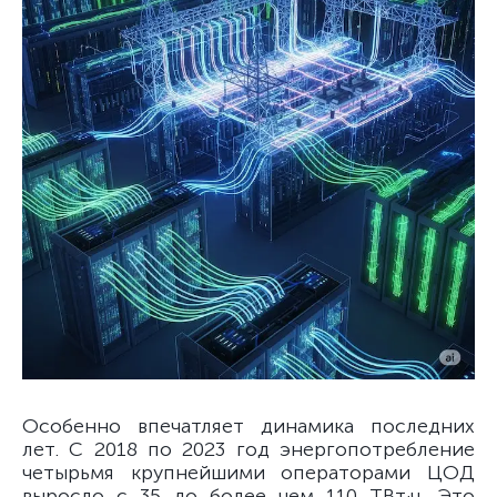
Особенно впечатляет динамика последних
лет. С 2018 по 2023 год энергопотребление
четырьмя крупнейшими операторами ЦОД
выросло с 35 до более чем 110 ТВт·ч. Это