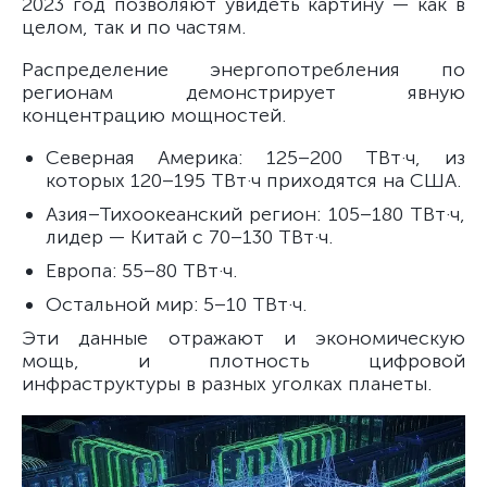
2023 год позволяют увидеть картину — как в
целом, так и по частям.
Распределение энергопотребления по
регионам демонстрирует явную
концентрацию мощностей.
Северная Америка: 125–200 ТВт·ч, из
которых 120–195 ТВт·ч приходятся на США.
Азия–Тихоокеанский регион: 105–180 ТВт·ч,
лидер — Китай с 70–130 ТВт·ч.
Европа: 55–80 ТВт·ч.
Остальной мир: 5–10 ТВт·ч.
Эти данные отражают и экономическую
мощь, и плотность цифровой
инфраструктуры в разных уголках планеты.