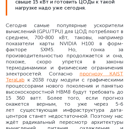
свыше 15 кВт и готовить ЦОДы к такой
нагрузке надо уже сегодня.
Сегодня самые популярные ускорители
вычислений (GPU/TPU) для ЦОД потребляют в
среднем, 700-800 кВт, таковы, например
показатели карты NVIDIA H100 в форм-
факторе SXM5. Но, гонка за
производительностью продолжается и она,
похоже, скоро упрется в законы
термодинамики и физические ограничения
электросетей. Согласно
прогнозу KAIST
TeraLab
к 2038 году модули с графическими
процессорами нового поколения и памятью
высокоскоростной HBM8 будут требовать до
15 360 ватт. Более того, если прогноз
окажется верным, то уже через 5-6
лет существующая инфраструктура дата-
центров станет недостаточной. Поэтому нас
ждёт радикальный пересмотр архитектуры
вычислений, питания, охлаждения и