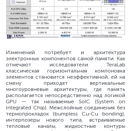
Изменений потребует и архитектура
электронных компонентов самой памяти. Как
отмечают исследователи TeraLab
классическая горизонтальная компоновка
элементов становится неэффективной, ей на
смену приходят вертикальные
многоуровневые архитектуры, где память
располагается непосредственно над логикой
GPU — так называемые SoIC (System on
Integrated Chip). Межслойные соединения без
термопрокладок (bumpless Cu-Cu bonding),
интерпозеры нового типа, встраиваемые
тепловые каналы, жидкостные контуры