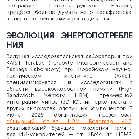
географии IT-инфраструктуры. Бизнесу
придётся больше думать не о терафлопсах,
а энергопотреблении и расходе воды.
ЭВОЛЮЦИЯ ЭНЕРГОПОТРЕБЛЕ
НИЯ
Ведущая исследовательская лаборатория при
KAIST TeraLab (Terabyte Interconnection and
Package Laboratory) при Корейском научно-
техническом институте (KAIST)
специализируется на исследованиях в
области высокоскоростной памяти (High
Bandwidth Memory, HBM), трехмерной
интеграции чипов (3D IC), интерконнекта и
других высокотехнологичных компонентов. В
июне 2025 организация презентовал
обширный отчет HBM Roadmap v1.7
,
охватывающий будущие поколения памяти
для ИИ-ускорителей — от HBM4 до HBM8.