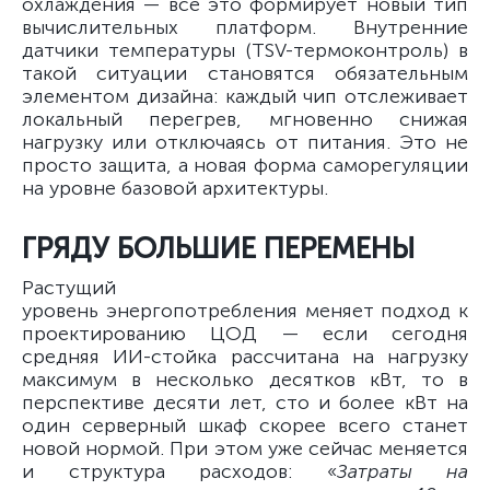
охлаждения — всё это формирует новый тип
вычислительных платформ. Внутренние
датчики температуры (TSV-термоконтроль) в
такой ситуации становятся обязательным
элементом дизайна: каждый чип отслеживает
локальный перегрев, мгновенно снижая
нагрузку или отключаясь от питания. Это не
просто защита, а новая форма саморегуляции
на уровне базовой архитектуры.
ГРЯДУ БОЛЬШИЕ ПЕРЕМЕНЫ
Растущий
уровень энергопотребления меняет подход к
проектированию ЦОД — если сегодня
средняя ИИ-стойка рассчитана на нагрузку
максимум в несколько десятков кВт, то в
перспективе десяти лет, сто и более кВт на
один серверный шкаф скорее всего станет
новой нормой. При этом уже сейчас меняется
и структура расходов: «
Затраты на