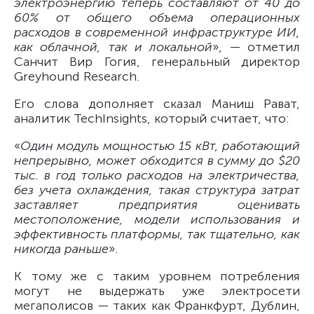
электроэнергию теперь составляют от 40 до
60% от общего объема операционных
расходов в современной инфраструктуре ИИ,
как облачной, так и локальной
», — отметил
Санчит Вир Гогия, генеральный директор
Greyhound Research.
Его слова дополняет сказал Маниш Рават,
аналитик TechInsights, который считает, что:
«
Один модуль мощностью 15 кВт, работающий
непрерывно, может обходится в сумму до $20
тыс. в год только расходов на электричества,
без учета охлаждения, такая структура затрат
заставляет предприятия оценивать
местоположение, модели использования и
эффективность платформы, так тщательно, как
никогда раньше
».
К тому же с таким уровнем потребления
могут не выдержать уже электросети
мегаполисов — таких как Франкфурт, Дублин,