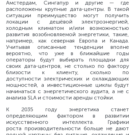
Амстердам, Сингапур и другие — где
расположены крупные дата-центры. В такой
ситуации преимущество могут получить
локации с дешёвой электроэнергией,
холодным климатом и/или возможностью
развития возобновляемой энергетики, такие,
например, как северная Европа и Канада.
Учитывая описанные тенденции вполне
вероятно, что уже в ближайшие годы
операторы будут выбирать площадки для
своих дата-центров, не столько по фактору
близости к клиенту, сколько по
доступности электрических и охлаждающих
мощностей, а инвестиционные циклы будут
начинаться с энергетического аудита, а не с
анализа SLA и стоимости аренды стойки.
К 2035 году энергетика станет
определяющим фактором в развитии
искусственного интеллекта. Графики
роста производительности больше не дают
полной картины: без питания, охлаждения и