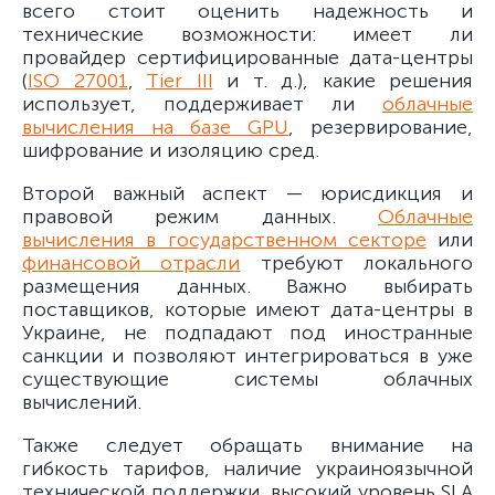
всего стоит оценить надежность и
технические возможности: имеет ли
провайдер сертифицированные дата-центры
(
ISO 27001
,
Tier III
и т. д.), какие решения
использует, поддерживает ли
облачные
вычисления на базе GPU
, резервирование,
шифрование и изоляцию сред.
Второй важный аспект — юрисдикция и
правовой режим данных.
Облачные
вычисления в государственном секторе
или
финансовой отрасли
требуют локального
размещения данных. Важно выбирать
поставщиков, которые имеют дата-центры в
Украине, не подпадают под иностранные
санкции и позволяют интегрироваться в уже
существующие системы облачных
вычислений.
Также следует обращать внимание на
гибкость тарифов, наличие украиноязычной
технической поддержки, высокий уровень SLA