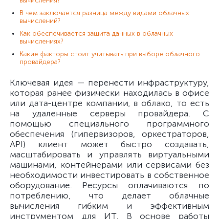
вычисления?
В чем заключается разница между видами облачных
вычислений?
Как обеспечивается защита данных в облачных
вычислениях?
Какие факторы стоит учитывать при выборе облачного
провайдера?
Ключевая идея — перенести инфраструктуру,
которая ранее физически находилась в офисе
или дата-центре компании, в облако, то есть
на удаленные серверы провайдера. С
помощью специального программного
обеспечения (гипервизоров, оркестраторов,
API) клиент может быстро создавать,
масштабировать и управлять виртуальными
машинами, контейнерами или сервисами без
необходимости инвестировать в собственное
оборудование. Ресурсы оплачиваются по
потреблению, что делает облачные
вычисления гибким и эффективным
инструментом для ИТ. В основе работы