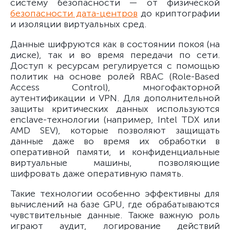
систему безопасности — от физической
безопасности дата-центров
до криптографии
и изоляции виртуальных сред.
Данные шифруются как в состоянии покоя (на
диске), так и во время передачи по сети.
Доступ к ресурсам регулируется с помощью
политик на основе ролей RBAC (Role-Based
Access Control), многофакторной
аутентификации и VPN. Для дополнительной
защиты критических данных используются
enclave-технологии (например, Intel TDX или
AMD SEV), которые позволяют защищать
данные даже во время их обработки в
оперативной памяти, и конфиденциальные
виртуальные машины, позволяющие
шифровать даже оперативную память.
Такие технологии особенно эффективны для
вычислений на базе GPU, где обрабатываются
чувствительные данные. Также важную роль
играют аудит, логирование действий