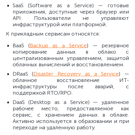
SaaS (Software as a Service) — готовые
приложения, доступные через браузер или
API. Пользователи не управляют
инфраструктурой или платформой.
К прикладным сервисам относятся:
BaaS (
Backup as a Service
) — резервное
копирование данных в облако с
централизованным управлением, защитой
облачных вычислений и восстановлением.
DRaaS (
Disaster Recovery as a Service
) —
облачное восстановление ИТ-
инфраструктуры после аварий, с
поддержкой RTO/RPO.
DaaS (Desktop as a Service) — удаленное
рабочее место, предоставляемое как
сервис, с хранением данных в облаке.
Активно используется в образовании и при
переходе на удаленную работу.