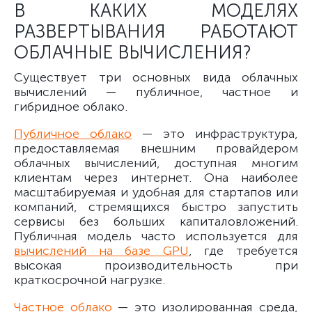
В КАКИХ МОДЕЛЯХ
РАЗВЕРТЫВАНИЯ РАБОТАЮТ
ОБЛАЧНЫЕ ВЫЧИСЛЕНИЯ?
Существует три основных вида облачных
вычислений — публичное, частное и
гибридное облако.
Публичное облако
— это инфраструктура,
предоставляемая внешним провайдером
облачных вычислений, доступная многим
клиентам через интернет. Она наиболее
масштабируемая и удобная для стартапов или
компаний, стремящихся быстро запустить
сервисы без больших капиталовложений.
Публичная модель часто используется для
вычислений на базе GPU
, где требуется
высокая производительность при
краткосрочной нагрузке.
Частное облако
— это изолированная среда,