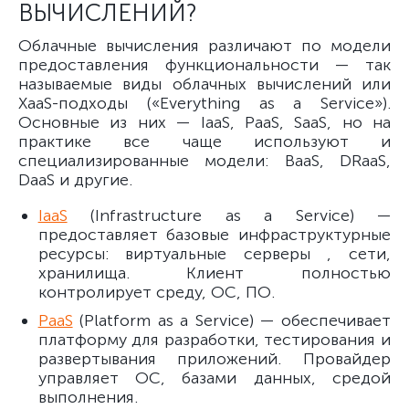
ВЫЧИСЛЕНИЙ?
Облачные вычисления различают по модели
предоставления функциональности — так
называемые виды облачных вычислений или
XaaS-подходы («Everything as a Service»).
Основные из них — IaaS, PaaS, SaaS, но на
практике все чаще используют и
специализированные модели: BaaS, DRaaS,
DaaS и другие.
IaaS
(Infrastructure as a Service) —
предоставляет базовые инфраструктурные
ресурсы: виртуальные серверы , сети,
хранилища. Клиент полностью
контролирует среду, ОС, ПО.
PaaS
(Platform as a Service) — обеспечивает
платформу для разработки, тестирования и
развертывания приложений. Провайдер
управляет ОС, базами данных, средой
выполнения.