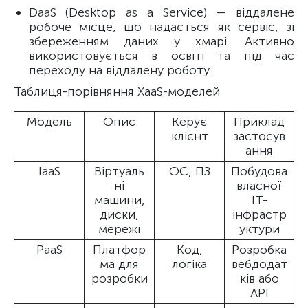
DaaS (Desktop as a Service) — віддалене
робоче місце, що надається як сервіс, зі
збереженням даних у хмарі. Активно
використовується в освіті та під час
переходу на віддалену роботу.
Таблиця-порівняння XaaS-моделей
Модель
Опис
Керує
Приклад
клієнт
застосув
ання
IaaS
Віртуаль
ОС, ПЗ
Побудова
ні
власної
машини,
ІТ-
диски,
інфрастр
мережі
уктури
PaaS
Платфор
Код,
Розробка
ма для
логіка
вебдодат
розробки
ків або
API