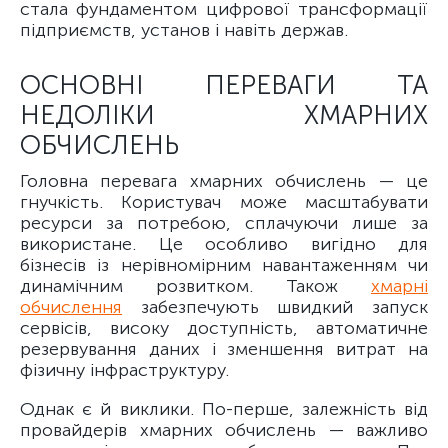
стала фундаментом цифрової трансформації
підприємств, установ і навіть держав.
ОСНОВНІ ПЕРЕВАГИ ТА
НЕДОЛІКИ ХМАРНИХ
ОБЧИСЛЕНЬ
Головна перевага хмарних обчислень — це
гнучкість. Користувач може масштабувати
ресурси за потребою, сплачуючи лише за
використане. Це особливо вигідно для
бізнесів із нерівномірним навантаженням чи
динамічним розвитком. Також
хмарні
обчислення
забезпечують швидкий запуск
сервісів, високу доступність, автоматичне
резервування даних і зменшення витрат на
фізичну інфраструктуру.
Однак є й виклики. По-перше, залежність від
провайдерів хмарних обчислень — важливо