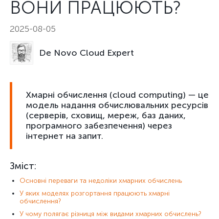
ВОНИ ПРАЦЮЮТЬ?
2025-08-05
De Novo Cloud Expert
Хмарні обчислення (cloud computing) — це
модель надання обчислювальних ресурсів
(серверів, сховищ, мереж, баз даних,
програмного забезпечення) через
інтернет на запит.
Зміст:
Основні переваги та недоліки хмарних обчислень
У яких моделях розгортання працюють хмарні
обчислення?
У чому полягає різниця між видами хмарних обчислень?