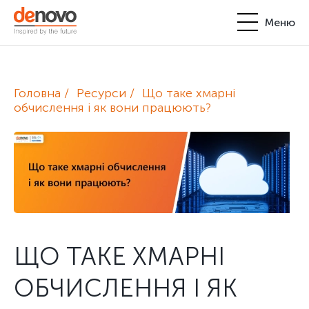
Меню
Продукти
Особистий кабінет
Головна
Ресурси
Що таке хмарні
De Novo
обчислення і як вони працюють?
+380-44-200-93-39
UA
EN
request@denovo.ua
Партнерство
Блог
Контакти
ЩО ТАКЕ ХМАРНІ
ОБЧИСЛЕННЯ І ЯК