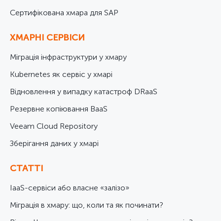
Cертифікована хмара для SAP
ХМАРНІ СЕРВІСИ
Міграція інфраструктури у хмару
Kubernetes як сервіс у хмарі
Відновлення у випадку катастроф DRaaS
Резервне копіювання BaaS
Veeam Cloud Repository
Зберігання даних у хмарі
СТАТТІ
IaaS-сервіси або власне «залізо»
Міграція в хмару: що, коли та як починати?