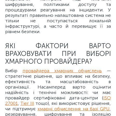
шифрування, політиками доступу та
процедурами реагування на інциденти. У
результаті правильно налаштована система не
тільки не поступається локальній
інфраструктурі, а часто й перевищує її за
рівнем безпеки.
ЯКІ ФАКТОРИ ВАРТО
ВРАХОВУВАТИ ПРИ ВИБОРІ
ХМАРНОГО ПРОВАЙДЕРА?
Вибір
провайдера хмарних обчислень
—
стратегічне рішення, що впливає на безпеку,
ефективність та масштабованість в
організації. Насамперед варто оцінити
надійність і технічні можливості: чи має
провайдер сертифіковані дата-центри (
ISO
27001
,
Tier III
тощо), які використовує рішення,
чи підтримує
хмарні обчислення на базі GPU
,
резервування, шифрування та ізоляцію