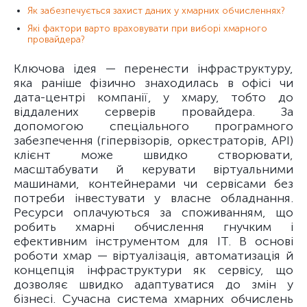
Як забезпечується захист даних у хмарних обчисленнях?
Які фактори варто враховувати при виборі хмарного
провайдера?
Ключова ідея — перенести інфраструктуру,
яка раніше фізично знаходилась в офісі чи
дата-центрі компанії, у хмару, тобто до
віддалених серверів провайдера. За
допомогою спеціального програмного
забезпечення (гіпервізорів, оркестраторів, API)
клієнт може швидко створювати,
масштабувати й керувати віртуальними
машинами, контейнерами чи сервісами без
потреби інвестувати у власне обладнання.
Ресурси оплачуються за споживанням, що
робить хмарні обчислення гнучким і
ефективним інструментом для ІТ. В основі
роботи хмар — віртуалізація, автоматизація й
концепція інфраструктури як сервісу, що
дозволяє швидко адаптуватися до змін у
бізнесі. Сучасна система хмарних обчислень