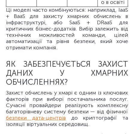
о в освіті
Ці моделі часто комбінуються: наприклад, IaaS
+ BaaS для захисту хмарних обчислень в
інфраструктурі, або SaaS + DRaaS для
критичних бізнес-додатків. Вибір залежить від
технічних можливостей команди, цілей
автоматизації та рівня безпеки, який хоче
отримати компанія.
ЯК ЗАБЕЗПЕЧУЄТЬСЯ ЗАХИСТ
ДАНИХ У ХМАРНИХ
ОБЧИСЛЕННЯХ?
Захист обчислень у хмарі є одним із ключових
факторів при виборі постачальника послуг.
Сучасні провайдери реалізують комплексну
багаторівневу систему безпеки — від фізичної
безпеки дата-центрів
до криптографії та
ізоляції віртуальних середовищ.