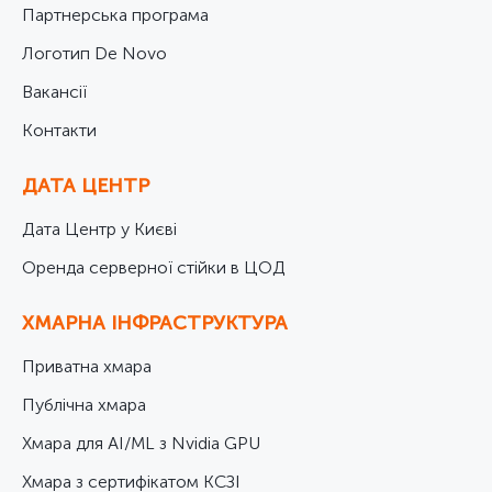
Партнерська програма
Логотип De Novo
Вакансії
Контакти
ДАТА ЦЕНТР
Дата Центр у Києві
Оренда серверної стійки в ЦОД
ХМАРНА ІНФРАСТРУКТУРА
Приватна хмара
Публічна хмара
Хмара для AI/ML з Nvidia GPU
Хмара з сертифікатом КСЗІ