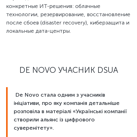
конкретные ИТ-решения: облачные
технологии, резервирование, восстановление
после сбоев (disaster recovery), киберзащита и
локальные дата-центры.
DE NOVO УЧАСНИК DSUA
De Novo стала одним з учасників
ініціативи, про яку компанія детальніше
розповіла в матеріалі «Українські компанії
створили альянс із цифрового
суверенітету».