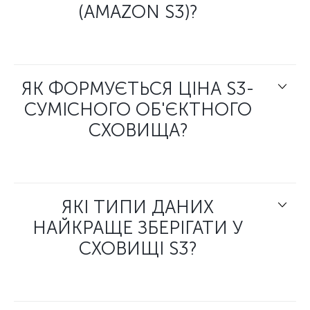
(AMAZON S3)?
ЯК ФОРМУЄТЬСЯ ЦІНА S3-
СУМІСНОГО ОБ'ЄКТНОГО
СХОВИЩА?
ЯКІ ТИПИ ДАНИХ
НАЙКРАЩЕ ЗБЕРІГАТИ У
СХОВИЩІ S3?