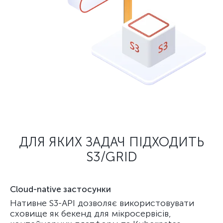
ДЛЯ ЯКИХ ЗАДАЧ ПІДХОДИТЬ
S3/GRID
Cloud-native застосунки
Нативне S3-API дозволяє використовувати
сховище як бекенд для мікросервісів,