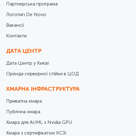
Партнерська програма
Логотип De Novo
Вакансії
Контакти
ДАТА ЦЕНТР
Дата Центр у Києві
Оренда серверної стійки в ЦОД
ХМАРНА ІНФРАСТРУКТУРА
Приватна хмара
Публічна хмара
Хмара для AI/ML з Nvidia GPU
Хмара з сертифікатом КСЗІ