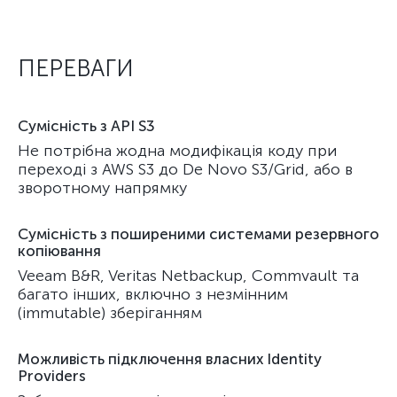
ПЕРЕВАГИ
Сумісність з API S3
Не потрібна жодна модифікація коду при
переході з AWS S3 до De Novo S3/Grid, або в
зворотному напрямку
Сумісність з поширеними системами резервного
копіювання
Veeam B&R, Veritas Netbackup, Commvault та
багато інших, включно з незмінним
(immutable) зберіганням
Можливість підключення власних Identity
Providers