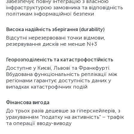
Забезпечує повну інтеграцію з власною
інфраструктурою замовника та відповідність
політикам інформаційної безпеки
Висока надійність зберігання (durability)
Відсутні нерезервовані точки відмови,
резервування дисків не менше N+3
Георозподіленість та катастрофостійкість
Доступне у Києві, Львові та Франкфурті.
Вбудована функціональність реплікації між
регіонами гарантує доступність даних у
випадках катастрофічних подій
Фінансова вигода
До трьох разів дешевше за гіперскейлерів, з
урахуванням "податку на активність" – трафік
та операції вводу-виводу