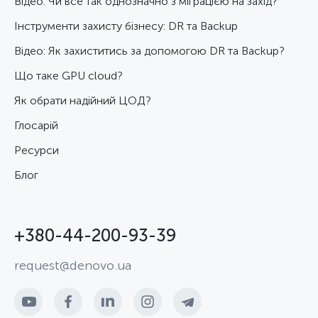
Відео: Чи все так однозначно з міграцією на захід?
Інструменти захисту бізнесу: DR та Backup
Відео: Як захиститись за допомогою DR та Backup?
Що таке GPU cloud?
Як обрати надійний ЦОД?
Глосарій
Ресурси
Блог
+380-44-200-93-39
request@denovo.ua