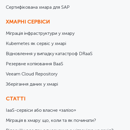
Cертифікована хмара для SAP
ХМАРНІ СЕРВІСИ
Міграція інфраструктури у хмару
Kubernetes як сервіс у хмарі
Відновлення у випадку катастроф DRaaS
Резервне копіювання BaaS
Veeam Cloud Repository
Зберігання даних у хмарі
СТАТТІ
IaaS-сервіси або власне «залізо»
Міграція в хмару: що, коли та як починати?