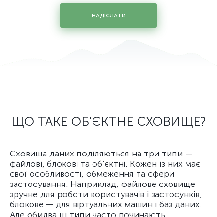
НАДІСЛАТИ
ЩО ТАКЕ ОБ'ЄКТНЕ СХОВИЩЕ?
Сховища даних поділяються на три типи —
файлові, блокові та об'єктні. Кожен із них має
свої особливості, обмеження та сфери
застосування. Наприклад, файлове сховище
зручне для роботи користувачів і застосунків,
блокове — для віртуальних машин і баз даних.
Але обидва ці типи часто починають