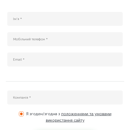
Я згоден/згодна з
положеннями та умовами
використання сайту