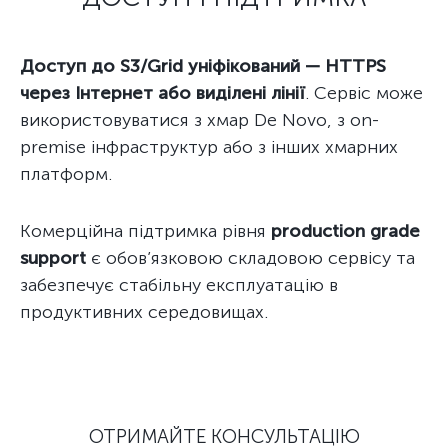
Доступ до S3/Grid уніфікований — HTTPS
через Інтернет або виділені лінії
. Сервіс може
використовуватися з хмар De Novo, з on-
premise інфраструктур або з інших хмарних
платформ.
Комерційна підтримка рівня
production grade
support
є обов’язковою складовою сервісу та
забезпечує стабільну експлуатацію в
продуктивних середовищах.
ОТРИМАЙТЕ КОНСУЛЬТАЦІЮ