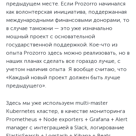
предыдущем месте. Если Prozorro начинался
как волонтерская инициатива, поддержанная
международными финансовыми донорами, то
в случае таможни — это уже изначально
мощный проект с основательной
государственной поддержкой. Кое-что из
опыта Prozorro здесь можно реализовать, но в
наших планах сделать все гораздо лучше, с
учетом наличия опыта Я вообще считаю, что
«Каждый новый проект должен быть лучше
предыдущего».
Здесь мы уже используем multi-master
Kubernetes кластер, в качестве мониторинга
Prometheus + Node exporters + Grafana + Alert
manager с интеграцией в Slack, логирование
ElasticSearch + Logstash + Kibana + Beats,