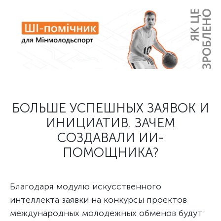
БОЛЬШЕ УСПЕШНЫХ ЗАЯВОК И
ИНИЦИАТИВ. ЗАЧЕМ
СОЗДАВАЛИ ИИ-
ПОМОЩНИКА?
Благодаря модулю искусственного
интеллекта заявки на конкурсы проектов
международных молодежных обменов будут