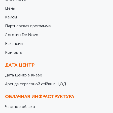
Цены
Кейсы
Партнерская программа
Логотип De Novo
Вакансии
Контакты
ДАТА ЦЕНТР
Дата Центр в Киеве
Аренда серверной стійки в ЦОД
ОБЛАЧНАЯ ИНФРАСТРУКТУРА
Частное облако