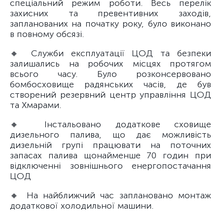
спеціальний режим роботи. Весь перелік
захисних та превентивних заходів,
запланованих на початку року, було виконано
в повному обсязі.
🔸 Служби експлуатації ЦОД та безпеки
залишались на робочих місцях протягом
всього часу. Було розконсервовано
бомбосховище радянських часів, де був
створений резервний центр управління ЦОД
та Хмарами.
🔸 Інстальовано додаткове сховище
дизельного палива, що дає можливість
дизельній групі працювати на поточних
запасах палива щонайменше 70 годин при
відключенні зовнішнього енергопостачання
ЦОД
🔸 На найближчий час заплановано монтаж
додаткової холодильної машини.