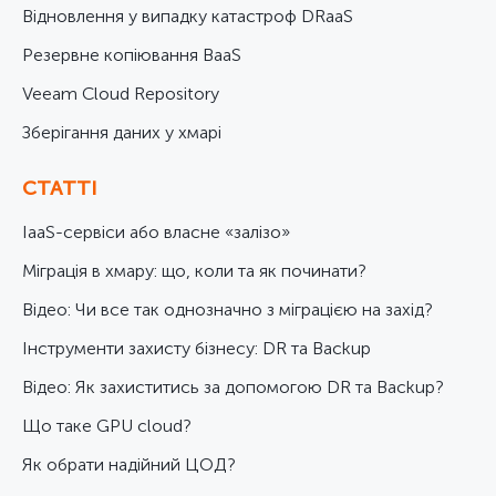
Відновлення у випадку катастроф DRaaS
Резервне копіювання BaaS
Veeam Cloud Repository
Зберігання даних у хмарі
СТАТТІ
IaaS-сервіси або власне «залізо»
Міграція в хмару: що, коли та як починати?
Відео: Чи все так однозначно з міграцією на захід?
Інструменти захисту бізнесу: DR та Backup
Відео: Як захиститись за допомогою DR та Backup?
Що таке GPU cloud?
Як обрати надійний ЦОД?