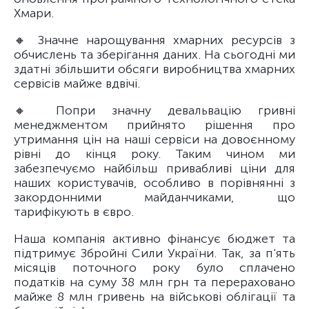
Хмари.
🔸 Значне нарощування хмарних ресурсів з
обчислень та зберігання даних. На сьогодні ми
здатні збільшити обсяги виробництва хмарних
сервісів майже вдвічі.
🔸 Попри значну девальвацію гривні
менеджментом прийнято рішення про
утримання цін на наші сервіси на довоєнному
рівні до кінця року. Таким чином ми
забезпечуємо найбільш привабливі ціни для
наших користувачів, особливо в порівнянні з
закордонними майданчиками, що
тарифікують в євро.
Наша компанія активно фінансує бюджет та
підтримує Збройні Сили України. Так, за п’ять
місяців поточного року було сплачено
податків на суму 38 млн грн та перераховано
майже 8 млн гривень на військові облігації та