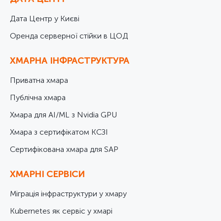
Дата Центр у Києві
Оренда серверної стійки в ЦОД
ХМАРНА ІНФРАСТРУКТУРА
Приватна хмара
Публічна хмара
Хмара для AI/ML з Nvidia GPU
Хмара з сертифікатом КСЗІ
Cертифікована хмара для SAP
ХМАРНІ СЕРВІСИ
Міграція інфраструктури у хмару
Kubernetes як сервіс у хмарі