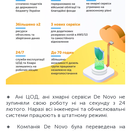
🔸 Ані ЦОД, ані хмарні сервіси De Novo не
зупиняли свою роботу ні на секунду з 24
лютого. Наразі всі інженерні та обчислювальні
системи працюють в штатному режимі.
🔸 Компанія De Novo була переведена на