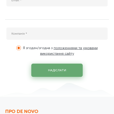
Я згоден/згодна з
положеннями та умовами
використання сайту
НАДІСЛАТИ
ПРО DE NOVO