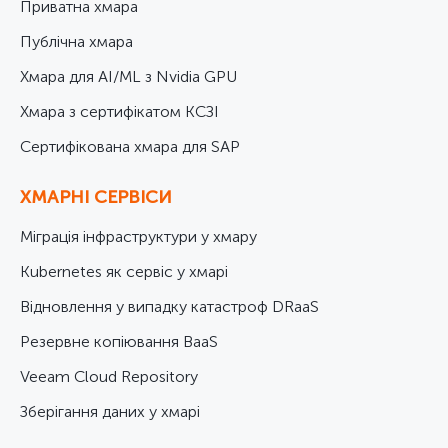
Приватна хмара
Публічна хмара
Хмара для AI/ML з Nvidia GPU
Хмара з сертифікатом КСЗІ
Cертифікована хмара для SAP
ХМАРНІ СЕРВІСИ
Міграція інфраструктури у хмару
Kubernetes як сервіс у хмарі
Відновлення у випадку катастроф DRaaS
Резервне копіювання BaaS
Veeam Cloud Repository
Зберігання даних у хмарі