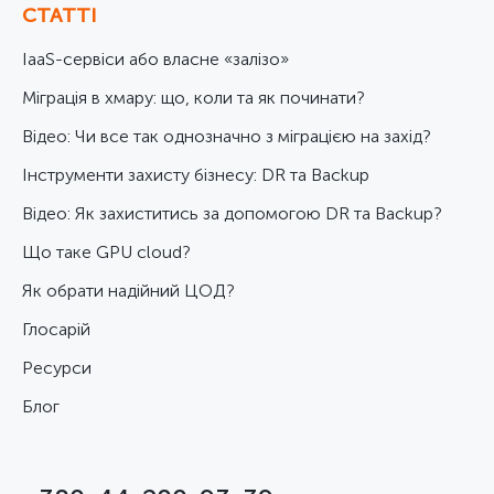
СТАТТІ
IaaS-сервіси або власне «залізо»
Міграція в хмару: що, коли та як починати?
Відео: Чи все так однозначно з міграцією на захід?
Інструменти захисту бізнесу: DR та Backup
Відео: Як захиститись за допомогою DR та Backup?
Що таке GPU cloud?
Як обрати надійний ЦОД?
Глосарій
Ресурси
Блог