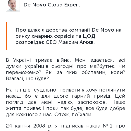
De Novo Cloud Expert
Про шлях лідерства компанії De Novo на
ринку хмарних сервісів та ЦОД
розповідає CEO Максим Агєєв.
В Україні триває війна. Мені здається, всі
думки українців сьогодні про майбутнє. Чи
переможемо? Як, за яких обставин, коли?
Взагалі, що буде?
На тлі цієї суцільної тривоги я хочу поглянути
назад, бо є для цього гарний привід. Цей
погляд дає мені надію, заспокоює. Наше
життя триває і поки так буде, все буде добре
для кожного з нас. Отож, поїхали…
24 квітня 2008 р. я підписав наказ №1 про