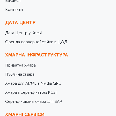
Вакансії
Контакти
ДАТА ЦЕНТР
Дата Центр у Києві
Оренда серверної стійки в ЦОД
ХМАРНА ІНФРАСТРУКТУРА
Приватна хмара
Публічна хмара
Хмара для AI/ML з Nvidia GPU
Хмара з сертифікатом КСЗІ
Cертифікована хмара для SAP
ХМАРНІ СЕРВІСИ