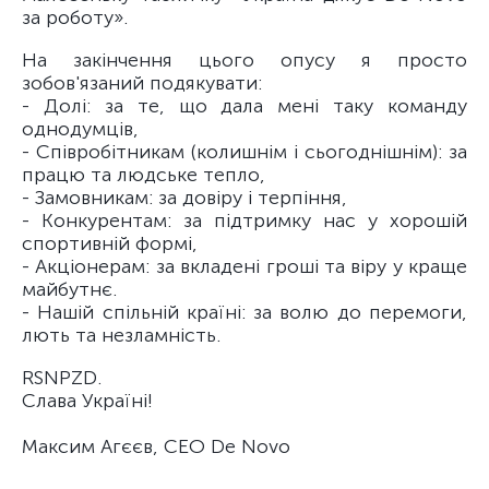
за роботу».
На закінчення цього опусу я просто
зобов'язаний подякувати:
- Долі: за те, що дала мені таку команду
однодумців,
- Співробітникам (колишнім і сьогоднішнім): за
працю та людське тепло,
- Замовникам: за довіру і терпіння,
- Конкурентам: за підтримку нас у хорошій
спортивній формі,
- Акціонерам: за вкладені гроші та віру у краще
майбутнє.
- Нашій спільній країні: за волю до перемоги,
лють та незламність.
RSNPZD.
Слава Україні!
Максим Агєєв, CEO De Novo