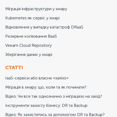
Міграція інфраструктури у хмару
Kubernetes як сервіс у хмарі
Відновлення у випадку катастроф DRaaS
Резервне копіювання BaaS
Veeam Cloud Repository
Зберігання даних у хмарі
СТАТТІ
IaaS-сервіси або власне «залізо»
Міграція в хмару: що, коли та як починати?
Відео: Чи все так однозначно з міграцією на захід?
Інструменти захисту бізнесу: DR та Backup
Відео: Як захиститись за допомогою DR та Backup?