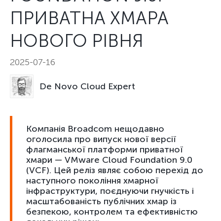
ПРИВАТНА ХМАРА
НОВОГО РІВНЯ
2025-07-16
De Novo Cloud Expert
Компанія Broadcom нещодавно
оголосила про випуск нової версії
флагманської платформи приватної
хмари — VMware Cloud Foundation 9.0
(VCF). Цей реліз являє собою перехід до
наступного покоління хмарної
інфраструктури, поєднуючи гнучкість і
масштабованість публічних хмар із
безпекою, контролем та ефективністю