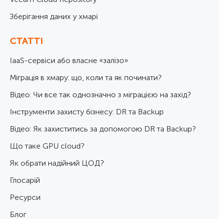
Зберігання даних у хмарі
СТАТТІ
IaaS-сервіси або власне «залізо»
Міграція в хмару: що, коли та як починати?
Відео: Чи все так однозначно з міграцією на захід?
Інструменти захисту бізнесу: DR та Backup
Відео: Як захиститись за допомогою DR та Backup?
Що таке GPU cloud?
Як обрати надійний ЦОД?
Глосарій
Ресурси
Блог