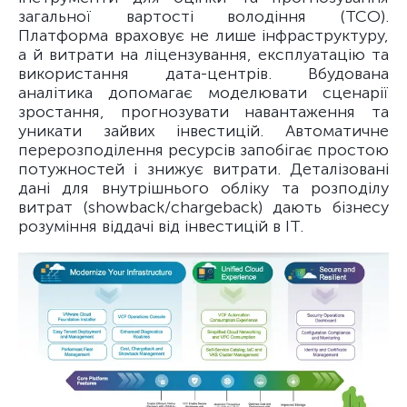
загальної вартості володіння (TCO).
Платформа враховує не лише інфраструктуру,
а й витрати на ліцензування, експлуатацію та
використання дата-центрів. Вбудована
аналітика допомагає моделювати сценарії
зростання, прогнозувати навантаження та
уникати зайвих інвестицій. Автоматичне
перерозподілення ресурсів запобігає простою
потужностей і знижує витрати. Деталізовані
дані для внутрішнього обліку та розподілу
витрат (showback/chargeback) дають бізнесу
розуміння віддачі від інвестицій в ІТ.