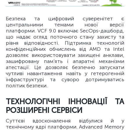
Безпека та цифровий суверенітет є
центральними темами нової версії
платформи. VCF 9.0 включає SecOps-дашборд,
що надає огляд поточного стану захисту та
рівня відповідності. Підтримка технологій
конфіденційних обчислень від AMD та Intel
дозволяє використовувати захищені анклави,
зашифровану пам’ять і апаратні механізми
атестації. Це дозволяє безпечно запускати
чутливі навантаження навіть у гетерогенній
інфраструктурі та суворо дотримуватись
політик безпеки.
ТЕХНОЛОГІЧНІ ІННОВАЦІЇ ТА
РОЗШИРЕНІ СЕРВІСИ
Суттєві вдосконалення відбулися й у
технічному ядрі платформи. Advanced Memory