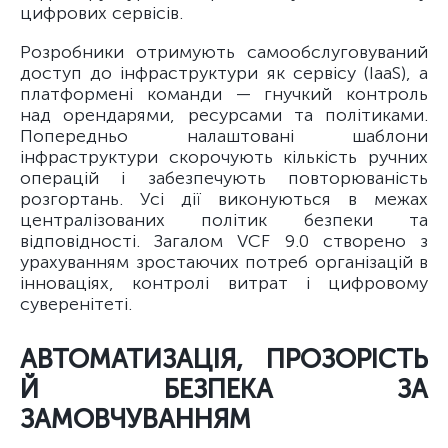
цифрових сервісів.
Розробники отримують самообслуговуваний
доступ до інфраструктури як сервісу (IaaS), а
платформені команди — гнучкий контроль
над орендарями, ресурсами та політиками.
Попередньо налаштовані шаблони
інфраструктури скорочують кількість ручних
операцій і забезпечують повторюваність
розгортань. Усі дії виконуються в межах
централізованих політик безпеки та
відповідності. Загалом VCF 9.0 створено з
урахуванням зростаючих потреб організацій в
інноваціях, контролі витрат і цифровому
суверенітеті.
АВТОМАТИЗАЦІЯ, ПРОЗОРІСТЬ
Й БЕЗПЕКА ЗА
ЗАМОВЧУВАННЯМ