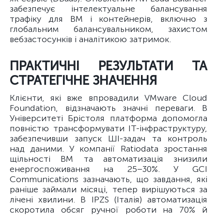
забезпечує інтелектуальне балансування
трафіку для ВМ і контейнерів, включно з
глобальним балансувальником, захистом
вебзастосунків і аналітикою затримок.
ПРАКТИЧНІ РЕЗУЛЬТАТИ ТА
СТРАТЕГІЧНЕ ЗНАЧЕННЯ
Клієнти, які вже впровадили VMware Cloud
Foundation, відзначають значні переваги. В
Університеті Брістоля платформа допомогла
повністю трансформувати ІТ-інфраструктуру,
забезпечивши запуск ШІ-задач та контроль
над даними. У компанії Ratiodata зростання
щільності ВМ та автоматизація знизили
енергоспоживання на 25–30%. У GCI
Communications зазначають, що завдання, які
раніше займали місяці, тепер вирішуються за
лічені хвилини. В IPZS (Італія) автоматизація
скоротила обсяг ручної роботи на 70% й