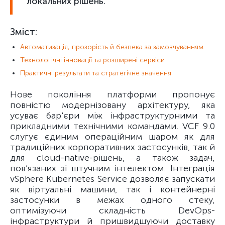
локальних рішень.
Зміст:
Автоматизація, прозорість й безпека за замовчуванням
Технологічні інновації та розширені сервіси
Практичні результати та стратегічне значення
Нове покоління платформи пропонує
повністю модернізовану архітектуру, яка
усуває бар'єри між інфраструктурними та
прикладними технічними командами. VCF 9.0
слугує єдиним операційним шаром як для
традиційних корпоративних застосунків, так й
для cloud-native-рішень, а також задач,
пов’язаних зі штучним інтелектом. Інтеграція
vSphere Kubernetes Service дозволяє запускати
як віртуальні машини, так і контейнерні
застосунки в межах одного стеку,
оптимізуючи складність DevOps-
інфраструктури й пришвидшуючи доставку