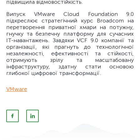
підвищила відмовостійкість.
Випуск VMware Cloud Foundation 9.0
підкреслює стратегічний курс Broadcom на
перетворення приватної хмари на потужну,
гнучку та безпечну платформу для сучасних
ІТ-навантажень. Завдяки VCF 9.0 компанії та
організації, які прагнуть до технологічної
незалежності, ефективності та стійкості,
отримують зрілу та масштабовану
інфраструктуру, здатну стати основою
глибокої цифрової трансформації.
VMware