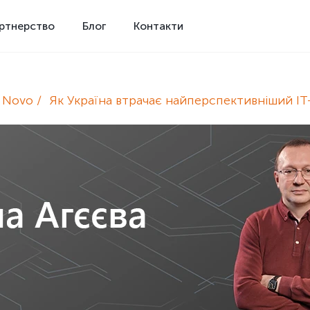
ртнерство
Блог
Контакти
e Novo
Як Україна втрачає найперспективніший IT