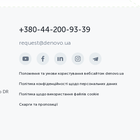
+380-44-200-93-39
request@denovo.ua
Положення та умови користування вебсайтом denovo.ua
Політика конфіденційності щодо персональних даних
ю DR
Політика щодо використання файлів cookie
Скарги та пропозиції