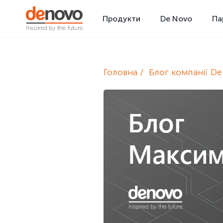
Продукти
De Novo
Па
Головна
Блог компанії D