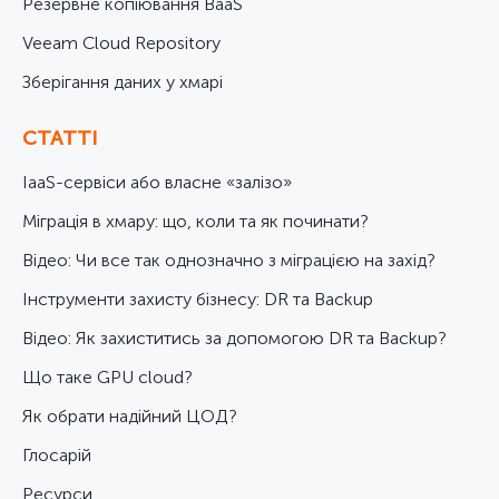
Резервне копіювання BaaS
Veeam Cloud Repository
Зберігання даних у хмарі
СТАТТІ
IaaS-сервіси або власне «залізо»
Міграція в хмару: що, коли та як починати?
Відео: Чи все так однозначно з міграцією на захід?
Інструменти захисту бізнесу: DR та Backup
Відео: Як захиститись за допомогою DR та Backup?
Що таке GPU cloud?
Як обрати надійний ЦОД?
Глосарій
Ресурси