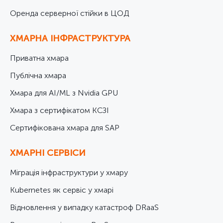
Оренда серверної стійки в ЦОД
ХМАРНА ІНФРАСТРУКТУРА
Приватна хмара
Публічна хмара
Хмара для AI/ML з Nvidia GPU
Хмара з сертифікатом КСЗІ
Cертифікована хмара для SAP
ХМАРНІ СЕРВІСИ
Міграція інфраструктури у хмару
Kubernetes як сервіс у хмарі
Відновлення у випадку катастроф DRaaS