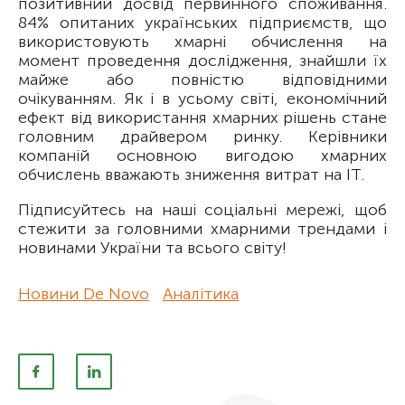
позитивний досвід первинного споживання.
84% опитаних українських підприємств, що
використовують хмарні обчислення на
момент проведення дослідження, знайшли їх
майже або повністю відповідними
очікуванням. Як і в усьому світі, економічний
ефект від використання хмарних рішень стане
головним драйвером ринку. Керівники
компаній основною вигодою хмарних
обчислень вважають зниження витрат на ІТ.
Підписуйтесь на наші соціальні мережі, щоб
стежити за головними хмарними трендами і
новинами України та всього світу!
Новини De Novo
Аналітика