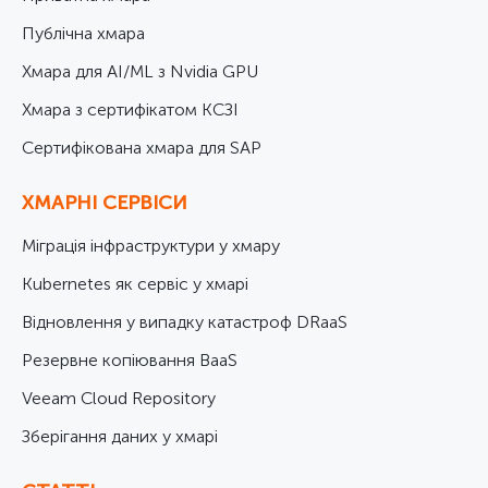
Публічна хмара
Хмара для AI/ML з Nvidia GPU
Хмара з сертифікатом КСЗІ
Cертифікована хмара для SAP
ХМАРНІ СЕРВІСИ
Міграція інфраструктури у хмару
Kubernetes як сервіс у хмарі
Відновлення у випадку катастроф DRaaS
Резервне копіювання BaaS
Veeam Cloud Repository
Зберігання даних у хмарі