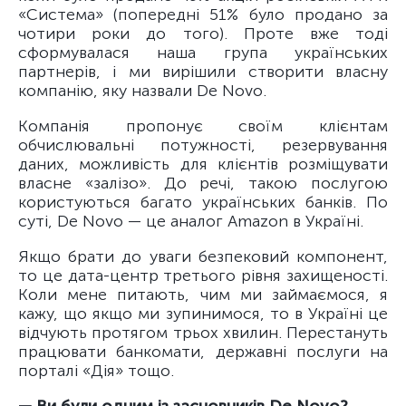
«Система» (попередні 51% було продано за
чотири роки до того). Проте вже тоді
сформувалася наша група українських
партнерів, і ми вирішили створити власну
компанію, яку назвали De Novo.
Компанія пропонує своїм клієнтам
обчислювальні потужності, резервування
даних, можливість для клієнтів розміщувати
власне «залізо». До речі, такою послугою
користуються багато українських банків. По
суті, De Novo — це аналог Amazon в Україні.
Якщо брати до уваги безпековий компонент,
то це дата-центр третього рівня захищеності.
Коли мене питають, чим ми займаємося, я
кажу, що якщо ми зупинимося, то в Україні це
відчують протягом трьох хвилин. Перестануть
працювати банкомати, державні послуги на
порталі «Дія» тощо.