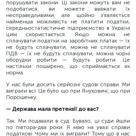
порушувати закони. Ці закони можуть вам не
подобатися, ви можете вважати їх
несправедливими, але щойно з’являється
найменша можливість не платити податки,
середньостатистичне підприємство в Україні
цим скористається. Якщо можна не
сплачувати податки на заробітних платах — їх
не будуть сплачувати, можна не сплачувати
ПДВ — їх не будуть сплачувати, можна чорні
оборудки робити — будуть робити. Це
настільки поширено, що сприймається як
норма.
У нас були досить серйозні судові справи. Ми
виграли всі. Це було що при Януковичі, що при
Порошенку.
— Держава мала претензії до вас?
Так. Ми подавали в суд. Бувало, ці суди йшли
по півтора-два роки. Я маю на увазі справи
податкові. Чому ми їх виграли? Тому що в нас