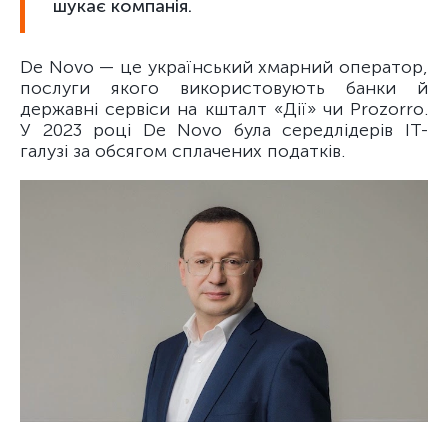
шукає компанія.
De Novo — це український хмарний оператор,
послуги якого використовують банки й
державні сервіси на кшталт «Дії» чи Prozorro.
У 2023 році De Novo була середлідерів ІТ-
галузі за обсягом сплачених податків.