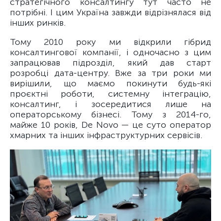
стратегічного консалтингу тут часто не
потрібні. І цим Україна завжди відрізнялася від
інших ринків.
Тому 2010 року ми відкрили гібрид
консалтингової компанії, і одночасно з цим
запрацював підрозділ, який дав старт
розробці дата-центру. Вже за три роки ми
вирішили, що маємо покинути будь-які
проєктні роботи, системну інтеграцію,
консалтинг, і зосередитися лише на
операторському бізнесі. Тому з 2014-го,
майже 10 років, De Novo — це суто оператор
хмарних та інших інфраструктурних сервісів.