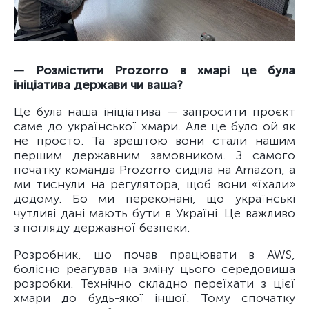
— Розмістити Prozorro в хмарі це була
ініціатива держави чи ваша?
Це була наша ініціатива — запросити проєкт
саме до української хмари. Але це було ой як
не просто. Та зрештою вони стали нашим
першим державним замовником. З самого
початку команда Prozorro сиділа на Amazon, а
ми тиснули на регулятора, щоб вони «їхали»
додому. Бо ми переконані, що українські
чутливі дані мають бути в Україні. Це важливо
з погляду державної безпеки.
Розробник, що почав працювати в AWS,
болісно реагував на зміну цього середовища
розробки. Технічно складно переїхати з цієї
хмари до будь-якої іншої. Тому спочатку