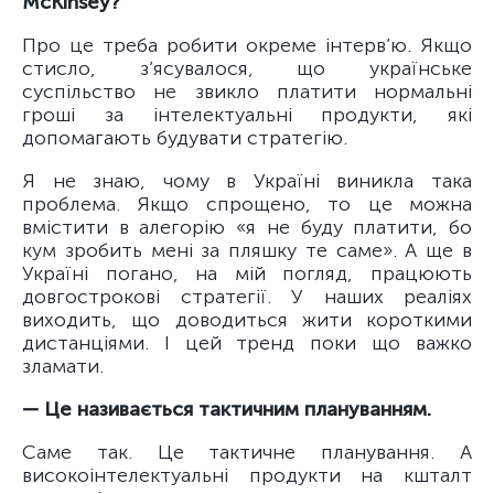
McKinsey?
Про це треба робити окреме інтерв’ю. Якщо
стисло, з’ясувалося, що українське
суспільство не звикло платити нормальні
гроші за інтелектуальні продукти, які
допомагають будувати стратегію.
Я не знаю, чому в Україні виникла така
проблема. Якщо спрощено, то це можна
вмістити в алегорію «я не буду платити, бо
кум зробить мені за пляшку те саме». А ще в
Україні погано, на мій погляд, працюють
довгострокові стратегії. У наших реаліях
виходить, що доводиться жити короткими
дистанціями. І цей тренд поки що важко
зламати.
— Це називається тактичним плануванням.
Саме так. Це тактичне планування. А
високоінтелектуальні продукти на кшталт