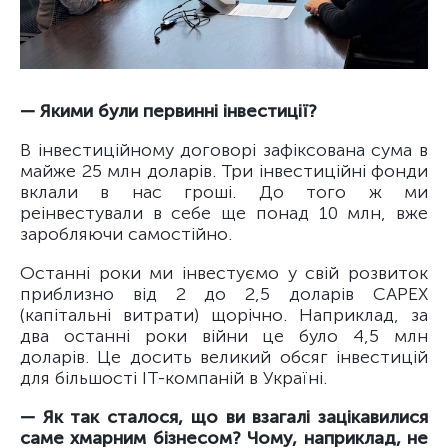
— Якими були первинні інвестиції?
В інвестиційному договорі зафіксована сума в
майже 25 млн доларів. Три інвестиційні фонди
вклали в нас гроші. До того ж ми
реінвестували в себе ще понад 10 млн, вже
заробляючи самостійно.
Останні роки ми інвестуємо у свій розвиток
приблизно від 2 до 2,5 доларів CAPEX
(капітальні витрати) щорічно. Наприклад, за
два останні роки війни це було 4,5 млн
доларів. Це досить великий обсяг інвестицій
для більшості IT-компаній в Україні.
— Як так сталося, що ви взагалі зацікавилися
саме хмарним бізнесом? Чому, наприклад, не