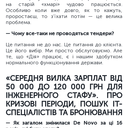
на старій «хмарі» чудово працюється.
Особливо коли вже довго, як то кажуть,
проростаєш, то з’їхати потім — це велика
проблема.
— Чому все-таки не проводяться тендери?
Це питання не до нас. Це питання до клієнта.
Це його вибір. Ми просто обслуговуємо. Але
те, що «Дія» працює, є і нашим здобутком
нормального функціонування держави.
«СЕРЕДНЯ ВИЛКА ЗАРПЛАТ ВІД
50 000 ДО 120 000 ГРН ДЛЯ
ІНЖЕНЕРНОГО СТАФУ». ПРО
КРИЗОВІ ПЕРІОДИ, ПОШУК ІТ-
СПЕЦІАЛІСТІВ ТА БРОНЮВАННЯ
— Як загалом змінилася De Novo за ці 16