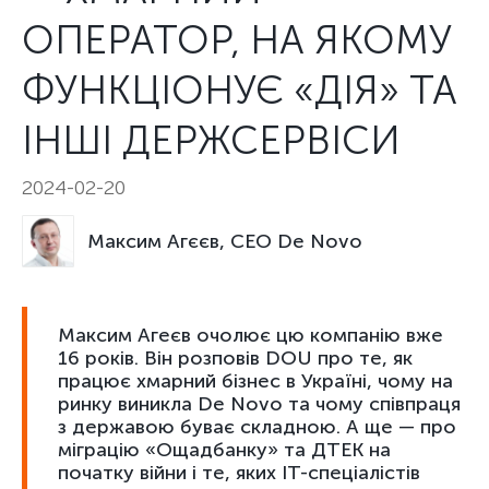
ОПЕРАТОР, НА ЯКОМУ
ФУНКЦІОНУЄ «ДІЯ» ТА
ІНШІ ДЕРЖСЕРВІСИ
2024-02-20
Максим Агєєв, CEO De Novo
Максим Агеєв очолює цю компанію вже
16 років. Він розповів DOU про те, як
працює хмарний бізнес в Україні, чому на
ринку виникла De Novo та чому співпраця
з державою буває складною. А ще — про
міграцію «Ощадбанку» та ДТЕК на
початку війни і те, яких ІТ-спеціалістів