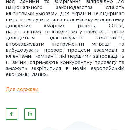
над даними та зберігання відповідно до
національного законодавства стають
ключовими умовами. Для України це відкриває
шанс інтегруватися в європейську екосистему
довірених хмарних рішень. Отже,
національним провайдерам у найближчі роки
доведеться адаптовувати контракти,
впроваджувати інструменти міграції та
вибудовувати прозорі процеси взаємодії з
клієнтами. Компанії, які першими запровадять
ці зміни, отримають конкурентну перевагу та
зможуть закріпитися в новій європейській
економіці даних.
Для держави