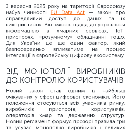
З вересня 2025 року на території Євросоюзу
набув чинності
EU Data Act
— закон про
справедливий доступ до даних та їх
використання. Він змінює підхід до управління
інформацією в хмарних сервісах, IoT-
пристроях, «розумному» обладнанні тощо.
Для України це ще один фактор, який
безпосередньо впливатиме на процес
інтеграції в європейську цифрову екосистему.
ВІД МОНОПОЛІЇ ВИРОБНИКІВ
ДО КОНТРОЛЮ КОРИСТУВАЧІВ
Новий закон став одним із найбільш
очікуваних у сфері цифрової економіки. Його
положення стосуються всіх учасників ринку:
виробників пристроїв, користувачів,
операторів хмар та державних структур.
Новий регламент формує прозорі правила гри
та усуває монополію виробників і великих