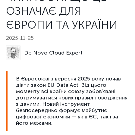
ОЗНАЧАЄ ДЛЯ
ЄВРОПИ ТА УКРАЇНИ
2025-11-25
De Novo Cloud Expert
В Євросоюзі з вересня 2025 року почав
діяти закон EU Data Act. Від цього
моменту всі країни союзу зобов’язані
дотримуватися нових правил поводження
з даними. Новий інструмент
безпосередньо формує майбутнє
цифрової економіки — як в ЄС, так і за
його межами.