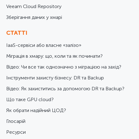
Veeam Cloud Repository
Зберігання даних у хмарі
СТАТТІ
IaaS-сервіси або власне «залізо»
Міграція в хмару: що, коли та як починати?
Відео: Чи все так однозначно з міграцією на захід?
Інструменти захисту бізнесу: DR та Backup
Відео: Як захиститись за допомогою DR та Backup?
Що таке GPU cloud?
Як обрати надійний ЦОД?
Глосарій
Ресурси