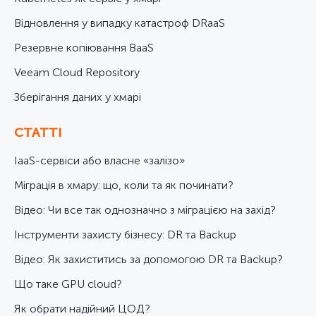
Відновлення у випадку катастроф DRaaS
Резервне копіювання BaaS
Veeam Cloud Repository
Зберігання даних у хмарі
СТАТТІ
IaaS-сервіси або власне «залізо»
Міграція в хмару: що, коли та як починати?
Відео: Чи все так однозначно з міграцією на захід?
Інструменти захисту бізнесу: DR та Backup
Відео: Як захиститись за допомогою DR та Backup?
Що таке GPU cloud?
Як обрати надійний ЦОД?