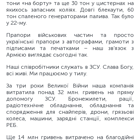
тони «на борту» та ще 30 тон у цистернах на
якихось запасних коліях. Довгі блекаути, 60
тон спаленого генераторами палива. Так було
у 22-му.
Прапори військових частин та просто
українські прапори з автографами, грамоти з
підписами та печатками – наш зв'язок з
Армією виглядає сьогодні так.
Наші співробітники служать в ЗСУ. Слава Богу,
всі живі. Ми працюємо у тилу.
За три роки Великої Війни наша компанія
витратила понад 32 млн. гривень на пряму
допомогу ЗСУ. Бронежилети, рації,
радіотехнічне обладнання, обладнання та
спорядження для снайперів, дрони, грязьові
колеса, машини, зарядні станції, комплекси
РЕБ.
Ще 14 млн гривень витрачено на благодійні