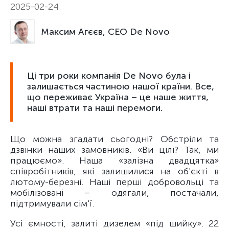
2025-02-24
Максим Агєєв, CEO De Novo
Ці три роки компанія De Novo була і
залишається частиною нашої країни. Все,
що переживає Україна – це наше життя,
наші втрати та наші перемоги.
Що можна згадати сьогодні? Обстріли та
дзвінки наших замовників. «Ви цілі? Так, ми
працюємо». Наша «залізна двадцятка»
співробітників, які залишилися на об'єкті в
лютому-березні. Наші перші добровольці та
мобілізовані – одягали, постачали,
підтримували сім'ї.
Усі ємності, залиті дизелем «під шийку». 22