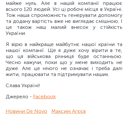
майже нуль. Але в нашій компанії працює
всього 120 людей. Усі ці робочі місця в Україні.
Тож наша спроможність генерувати допомогу
та додану вартість вже не виглядає смішною. І
це також наш малий внесок у стійкість
України.
Я вірю в найкраще майбутнє нашої країни та
нашої компанії. Ще я дуже хочу вірити в те,
що ця військова річниця буде останньою.
Чесно кажучи, поки що у мене виходить не
дуже. Але це нічого не означає і треба далі
жити, працювати та підтримувати наших.
Слава Україні!
Джерело -
Facebook
Новини De Novo
Максим Агєєв